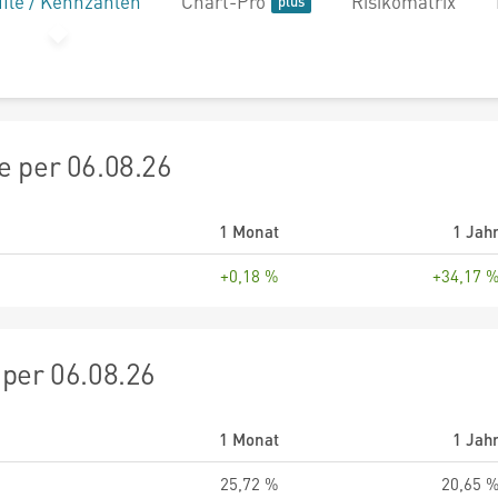
file / Kennzahlen
Chart-Pro
Risikomatrix
 per 06.08.26
1 Monat
1 Jah
+0,18 %
+34,17 
per 06.08.26
1 Monat
1 Jah
25,72 %
20,65 