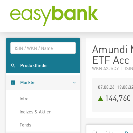
Amundi M
ETF Acc
Produktfinder
WKN A2JSC9 | ISI
Märkte
07.08.26 19:08:3
144,760
Intro
Indizes & Aktien
Fonds