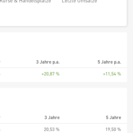
Kurse & Handelsplätze
Letzte Umsätze
r
3 Jahre p.a.
5 Jahre p.a.
%
+20,87 %
+11,54 %
r
3 Jahre
5 Jahre
%
20,53 %
19,50 %