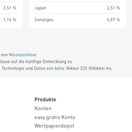
3,51 %
Japan
2,51 %
1,16 %
Sonstiges
6,87 %
e von
MountainView
.
üsse auf die künftige Entwicklung zu.
. Technologie und Daten von
baha
. Nikkei 225 ©Nikkei Inc.
Produkte
Konten
easy gratis Konto
Wertpapierdepot