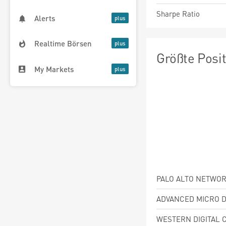
Sharpe Ratio
Alerts
Realtime Börsen
Größte Posi
My Markets
PALO ALTO NETWOR
ADVANCED MICRO D