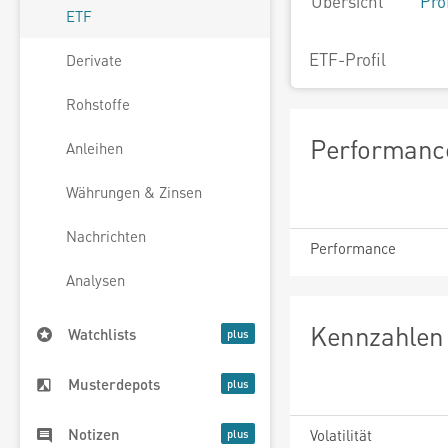
Übersicht
Pro
ETF
ETF-Profil
Derivate
Rohstoffe
Performance
Anleihen
Währungen & Zinsen
Nachrichten
Performance
Analysen
Kennzahlen 
Watchlists
Musterdepots
Notizen
Volatilität