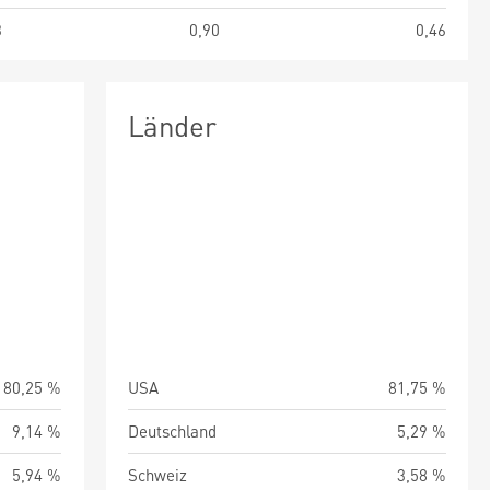
3
0,90
0,46
Länder
80,25 %
USA
81,75 %
9,14 %
Deutschland
5,29 %
5,94 %
Schweiz
3,58 %