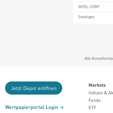
INTEL CORP
Sonstiges
Alle Kursinforma
Markets
Jetzt Depot eröffnen
Indizes & A
Fonds
Wertpapierportal Login
ETF