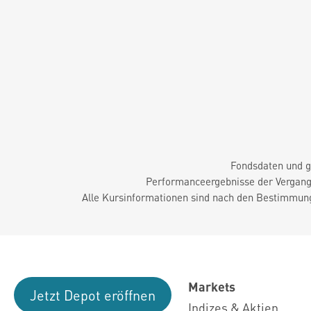
Fondsdaten und g
Performanceergebnisse der Vergange
Alle Kursinformationen sind nach den Bestimmung
Markets
Jetzt Depot eröffnen
Indizes & Aktien