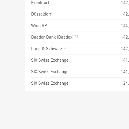
Frankfurt
142
Düsseldorf
142
Wien SP
144
Baader Bank (Baadex)
142
Lang & Schwarz
142
SIX Swiss Exchange
141
SIX Swiss Exchange
141
SIX Swiss Exchange
124