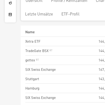
Übersicht
Profile / Kennzahlen
Char
Letzte Umsätze
ETF-Profil
Name
Xetra ETF
144
TradeGate BSX
144
gettex
144
SIX Swiss Exchange
167
Stuttgart
143
Hamburg
144
SIX Swiss Exchange
144