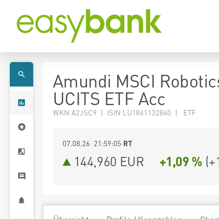
Amundi MSCI Robotic
UCITS ETF Acc
WKN A2JSC9 | ISIN LU1861132840 | ETF
07.08.26 21:59:05
RT
144,960
EUR
+1,09 %
(
+