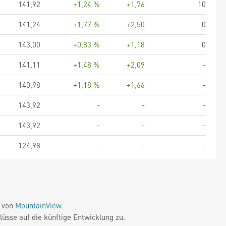
141,92
+1,24 %
+1,76
10
141,24
+1,77 %
+2,50
0
143,00
+0,83 %
+1,18
0
141,11
+1,48 %
+2,09
-
140,98
+1,18 %
+1,66
-
143,92
-
-
-
143,92
-
-
-
124,98
-
-
-
e von
MountainView
.
üsse auf die künftige Entwicklung zu.