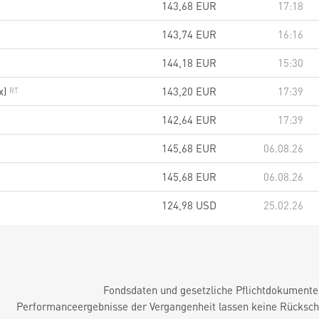
143,68
EUR
17:18
143,74
EUR
16:16
144,18
EUR
15:30
x)
143,20
EUR
17:39
142,64
EUR
17:39
145,68
EUR
06.08.26
145,68
EUR
06.08.26
124,98
USD
25.02.26
Fondsdaten und gesetzliche Pflichtdokument
Performanceergebnisse der Vergangenheit lassen keine Rückschl