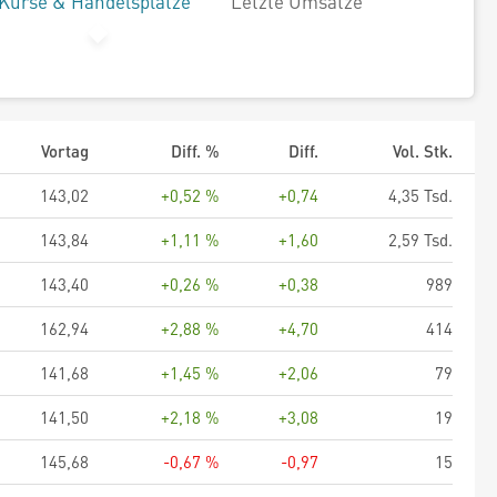
Kurse & Handelsplätze
Letzte Umsätze
Vortag
Diff. %
Diff.
Vol. Stk.
143,02
+0,52 %
+0,74
4,35 Tsd.
143,84
+1,11 %
+1,60
2,59 Tsd.
143,40
+0,26 %
+0,38
989
162,94
+2,88 %
+4,70
414
141,68
+1,45 %
+2,06
79
141,50
+2,18 %
+3,08
19
145,68
-0,67 %
-0,97
15