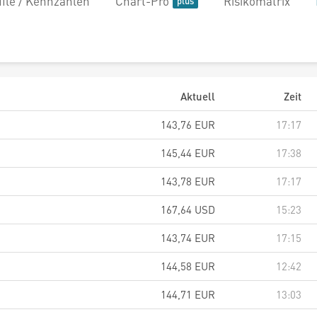
file / Kennzahlen
Chart-Pro
Risikomatrix
Aktuell
Zeit
143,76
EUR
17:17
145,44
EUR
17:38
143,78
EUR
17:17
167,64
USD
15:23
143,74
EUR
17:15
144,58
EUR
12:42
144,71
EUR
13:03