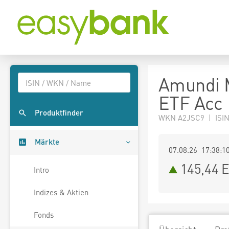
Amundi M
ETF Acc
Produktfinder
WKN A2JSC9 | ISI
Märkte
07.08.26 17:38:1
145,44
E
Intro
Indizes & Aktien
Fonds