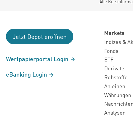
Alle Kursinforma
Markets
Jetzt Depot eröffnen
Indizes & A
Fonds
Wertpapierportal Login
ETF
Derivate
eBanking Login
Rohstoffe
Anleihen
Währungen 
Nachrichte
Analysen