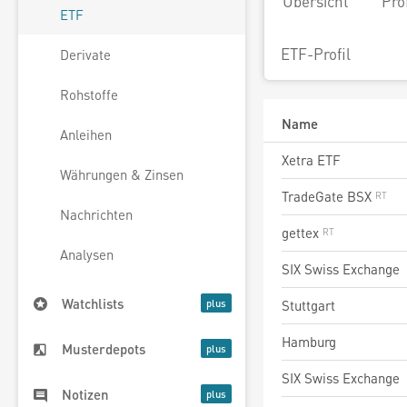
Übersicht
Pro
ETF
ETF-Profil
Derivate
Rohstoffe
Name
Anleihen
Xetra ETF
Währungen & Zinsen
TradeGate BSX
Nachrichten
gettex
Analysen
SIX Swiss Exchange
Watchlists
Stuttgart
Hamburg
Musterdepots
SIX Swiss Exchange
Notizen