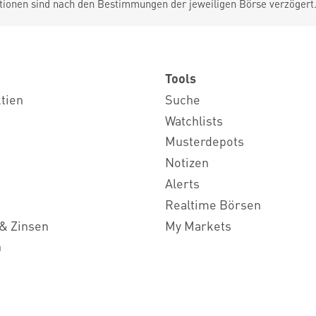
tionen sind nach den Bestimmungen der jeweiligen Börse verzögert
Tools
ktien
Suche
Watchlists
Musterdepots
Notizen
Alerts
Realtime Börsen
& Zinsen
My Markets
n