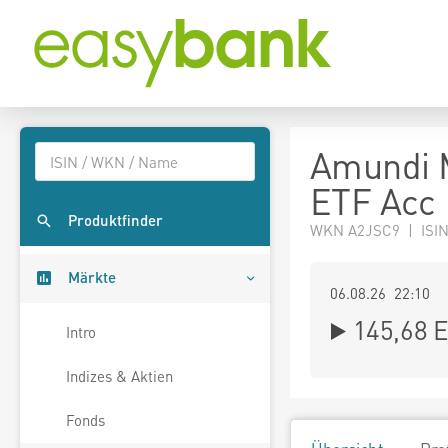
Amundi M
ETF Acc
Produktfinder
WKN A2JSC9 | ISI
Märkte
06.08.26 22:10
145,68
E
Intro
Indizes & Aktien
Fonds