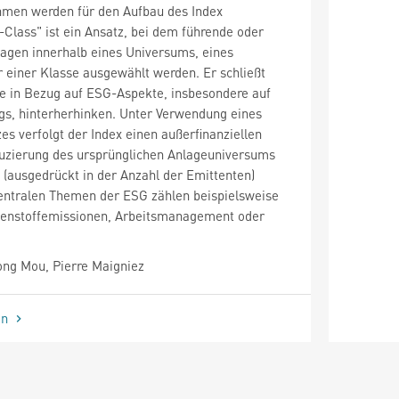
men werden für den Aufbau des Index
-Class" ist ein Ansatz, bei dem führende oder
lagen innerhalb eines Universums, eines
r einer Klasse ausgewählt werden. Er schließt
e in Bezug auf ESG-Aspekte, insbesondere auf
gs, hinterherhinken. Unter Verwendung eines
es verfolgt der Index einen außerfinanziellen
duzierung des ursprünglichen Anlageuniversums
(ausgedrückt in der Anzahl der Emittenten)
zentralen Themen der ESG zählen beispielsweise
enstoffemissionen, Arbeitsmanagement oder
ng Mou, Pierre Maigniez
en