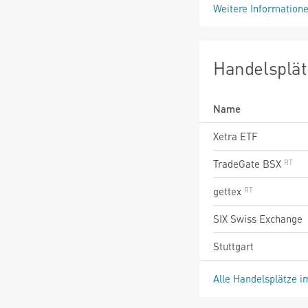
Weitere Information
Handelsplät
Name
Xetra ETF
TradeGate BSX
gettex
SIX Swiss Exchange
Stuttgart
Alle Handelsplätze i