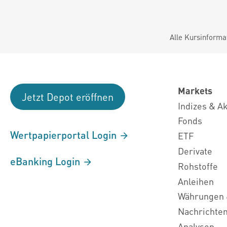
Alle Kursinforma
Markets
Jetzt Depot eröffnen
Indizes & A
Fonds
Wertpapierportal Login
ETF
Derivate
eBanking Login
Rohstoffe
Anleihen
Währungen 
Nachrichte
Analysen