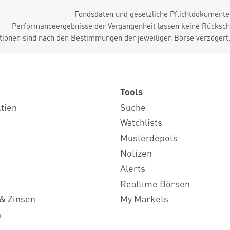
Fondsdaten und gesetzliche Pflichtdokument
Performanceergebnisse der Vergangenheit lassen keine Rückschl
tionen sind nach den Bestimmungen der jeweiligen Börse verzögert
Tools
ktien
Suche
Watchlists
Musterdepots
Notizen
Alerts
Realtime Börsen
& Zinsen
My Markets
n