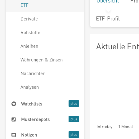
Übersicht
Pro
ETF
ETF-Profil
Derivate
Rohstoffe
Aktuelle En
Anleihen
Währungen & Zinsen
Nachrichten
Analysen
Watchlists
Musterdepots
Intraday
1 Monat
Notizen
seit Beginn