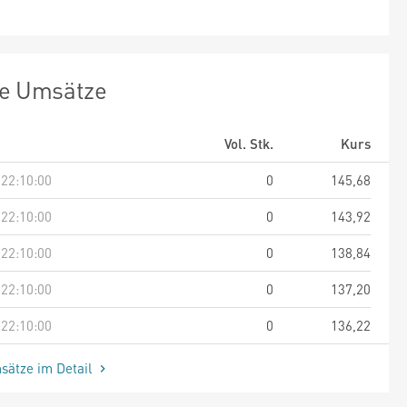
te Umsätze
Vol. Stk.
Kurs
 22:10:00
0
145,68
 22:10:00
0
143,92
 22:10:00
0
138,84
 22:10:00
0
137,20
 22:10:00
0
136,22
sätze im Detail