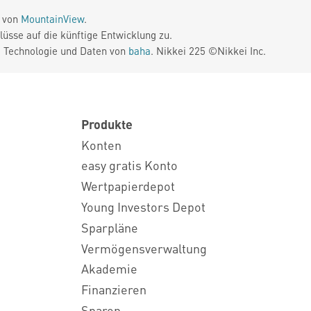
e von
MountainView
.
üsse auf die künftige Entwicklung zu.
. Technologie und Daten von
baha
. Nikkei 225 ©Nikkei Inc.
Produkte
Konten
easy gratis Konto
Wertpapierdepot
Young Investors Depot
Sparpläne
Vermögensverwaltung
Akademie
Finanzieren
Sparen