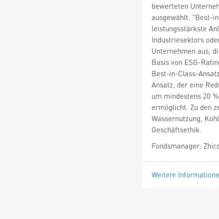
bewerteten Unterneh
ausgewählt. "Best-in
leistungsstärkste An
Industriesektors ode
Unternehmen aus, di
Basis von ESG-Ratin
Best-in-Class-Ansatz
Ansatz, der eine Re
um mindestens 20 % 
ermöglicht. Zu den 
Wassernutzung, Kohl
Geschäftsethik.
Fondsmanager: Zhico
Weitere Information