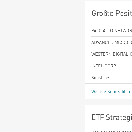
Größte Posi
PALO ALTO NETWOR
ADVANCED MICRO D
WESTERN DIGITAL 
INTEL CORP
Sonstiges
Weitere Kennzahlen
ETF Strateg
Das Ziel des Teilfon