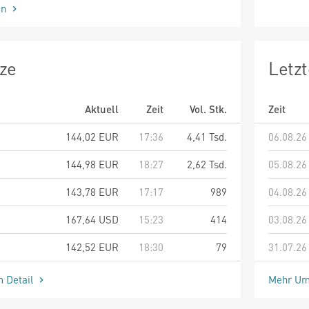
en
ze
Letz
Aktuell
Zeit
Vol. Stk.
Zeit
144,02
EUR
17:36
4,41 Tsd.
06.08.26
144,98
EUR
18:27
2,62 Tsd.
05.08.26
143,78
EUR
17:17
989
04.08.26
167,64
USD
15:23
414
03.08.26
142,52
EUR
18:30
79
31.07.26
m Detail
Mehr Um