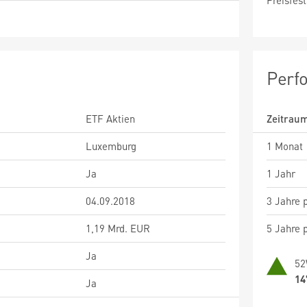
Preisfest
Perf
ETF Aktien
Zeitrau
Luxemburg
1 Monat
Ja
1 Jahr
04.09.2018
3 Jahre p
1,19 Mrd. EUR
5 Jahre p
Ja
52
14
Ja