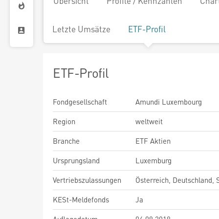
Übersicht
Profile / Kennzahlen
Char
Letzte Umsätze
ETF-Profil
ETF-Profil
Fondgesellschaft
Amundi Luxembourg
Region
weltweit
Branche
ETF Aktien
Ursprungsland
Luxemburg
Vertriebszulassungen
Österreich, Deutschland,
KESt-Meldefonds
Ja