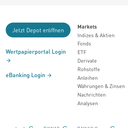
Markets
Jetzt Depot eröffnen
Indizes & Aktien
Fonds
Wertpapierportal Login
ETF
Derivate
Rohstoffe
eBanking Login
Anleihen
Währungen & Zinsen
Nachrichten
Analysen