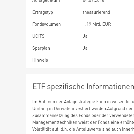
Auflagedatum
04.09.2018
Ertragstyp
thesaurierend
Fondsvolumen
1,19 Mrd. EUR
UCITS
Ja
Sparplan
Ja
Hinweis
ETF spezifische Informatione
Im Rahmen der Anlagestrategie kann in wesentlic
Umfang in Derivate investiert werden.Aufgrund der
Zusammensetzung des Fonds oder der verwendete
Managementtechniken weist der Fonds eine erhöht
Volatilität auf, d.h. die Anteilswerte sind auch inner