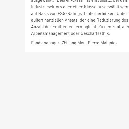
ausgewählt. "Best-in-Class" ist ein Ansatz, bei de
Industriesektors oder einer Klasse ausgewählt wer
auf Basis von ESG-Ratings, hinterherhinken. Unter
außerfinanziellen Ansatz, der eine Reduzierung de
Anzahl der Emittenten) ermöglicht. Zu den zentral
Arbeitsmanagement oder Geschäftsethik.
Fondsmanager: Zhicong Mou, Pierre Maigniez