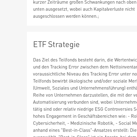
kurzer Zeiträume großen Schwankungen nach oben
unten ausgesetzt, wobei auch Kapitalverluste nicht
ausgeschlossen werden können.;
ETF Strategie
Das Ziel des Teilfonds besteht darin, die Wertentwi
und den Tracking Error zwischen dem Nettoinventar
voraussichtliche Niveau des Tracking Error unter 
Teilfonds bewirbt ökologische und/oder soziale Me
(Umwelt, Soziales und Unternehmensführung) enthält.
Reihe von Unternehmen darzustellen, die mit der ve
Automatisierung verbunden sind, wobei Unternehme
tätig sind oder relativ niedrige ESG Controversies
hohes Engagement in Geschäftsbereichen wie: - Rob
Cybersicherheit, - Medizinische Robotik, - Social
anhand eines "Best-in-Class"-Ansatzes erstellt: D