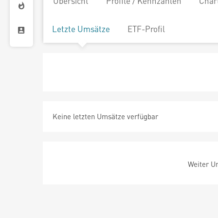
Übersicht
Profile / Kennzahlen
Char
Letzte Umsätze
ETF-Profil
Keine letzten Umsätze verfügbar
Weiter Um