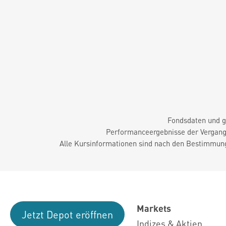
Fondsdaten und g
Performanceergebnisse der Vergange
Alle Kursinformationen sind nach den Bestimmung
Markets
Jetzt Depot eröffnen
Indizes & Aktien