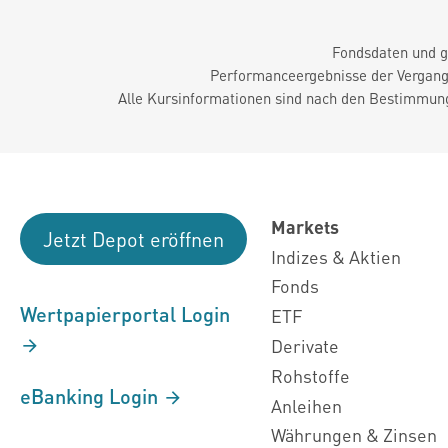
Fondsdaten und g
Performanceergebnisse der Vergange
Alle Kursinformationen sind nach den Bestimmung
Markets
Jetzt Depot eröffnen
Indizes & Aktien
Fonds
Wertpapierportal Login
ETF
Derivate
Rohstoffe
eBanking Login
Anleihen
Währungen & Zinsen