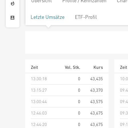
Übersicht
Profile / Kennzahlen
Char
Letzte Umsätze
ETF-Profil
Zeit
Vol. Stk.
Kurs
Zeit
13:30:18
0
43,435
10:0
13:15:27
0
43,370
09:4
13:00:44
0
43,575
09:4
12:46:03
0
43,675
09:3
12:44:20
0
43,675
09:1