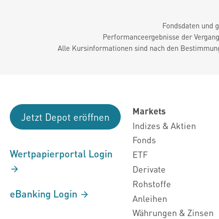
Fondsdaten und g
Performanceergebnisse der Vergange
Alle Kursinformationen sind nach den Bestimmung
Markets
Jetzt Depot eröffnen
Indizes & Aktien
Fonds
Wertpapierportal Login
ETF
Derivate
Rohstoffe
eBanking Login
Anleihen
Währungen & Zinsen