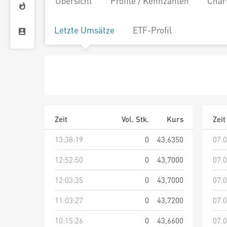
Übersicht
Profile / Kennzahlen
Char
Letzte Umsätze
ETF-Profil
Zeit
Vol. Stk.
Kurs
Zeit
13:38:19
0
43,6350
07.0
12:52:50
0
43,7000
07.0
12:03:35
0
43,7000
07.0
11:03:27
0
43,7200
07.0
10:15:26
0
43,6600
07.0