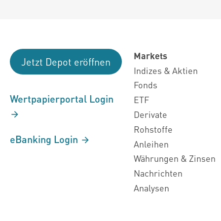
Markets
Jetzt Depot eröffnen
Indizes & Aktien
Fonds
Wertpapierportal Login
ETF
Derivate
Rohstoffe
eBanking Login
Anleihen
Währungen & Zinsen
Nachrichten
Analysen