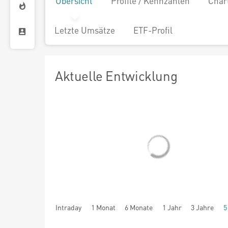
Übersicht
Profile / Kennzahlen
Char
Letzte Umsätze
ETF-Profil
Aktuelle Entwicklung
Intraday
1 Monat
6 Monate
1 Jahr
3 Jahre
5
seit Beginn