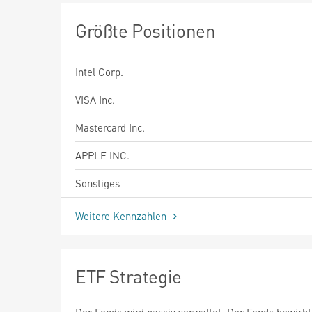
Größte Positionen
Intel Corp.
VISA Inc.
Mastercard Inc.
APPLE INC.
Sonstiges
Weitere Kennzahlen
ETF Strategie
Der Fonds wird passiv verwaltet. Der Fonds bewirbt