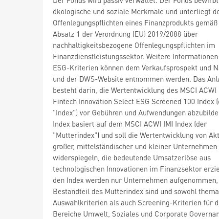
ökologische und soziale Merkmale und unterliegt d
Offenlegungspflichten eines Finanzprodukts gemäß 
Absatz 1 der Verordnung (EU) 2019/2088 über
nachhaltigkeitsbezogene Offenlegungspflichten im
Finanzdienstleistungssektor. Weitere Informationen
ESG-Kriterien können dem Verkaufsprospekt und N
und der DWS-Website entnommen werden. Das Anla
besteht darin, die Wertentwicklung des MSCI ACWI 
Fintech Innovation Select ESG Screened 100 Index (
"Index") vor Gebühren und Aufwendungen abzubilde
Index basiert auf dem MSCI ACWI IMI Index (der
"Mutterindex") und soll die Wertentwicklung von Ak
großer, mittelständischer und kleiner Unternehmen
widerspiegeln, die bedeutende Umsatzerlöse aus
technologischen Innovationen im Finanzsektor erzie
den Index werden nur Unternehmen aufgenommen, 
Bestandteil des Mutterindex sind und sowohl thema
Auswahlkriterien als auch Screening-Kriterien für d
Bereiche Umwelt, Soziales und Corporate Governa