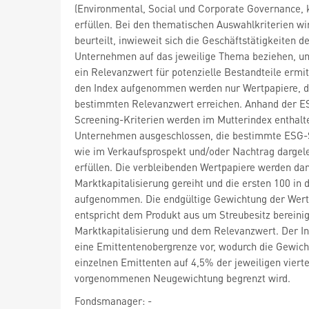
(Environmental, Social und Corporate Governance, 
erfüllen. Bei den thematischen Auswahlkriterien wi
beurteilt, inwieweit sich die Geschäftstätigkeiten d
Unternehmen auf das jeweilige Thema beziehen, u
ein Relevanzwert für potenzielle Bestandteile ermitt
den Index aufgenommen werden nur Wertpapiere, d
bestimmten Relevanzwert erreichen. Anhand der E
Screening-Kriterien werden im Mutterindex enthalt
Unternehmen ausgeschlossen, die bestimmte ESG-
wie im Verkaufsprospekt und/oder Nachtrag dargele
erfüllen. Die verbleibenden Wertpapiere werden da
Marktkapitalisierung gereiht und die ersten 100 in 
aufgenommen. Die endgültige Gewichtung der Wert
entspricht dem Produkt aus um Streubesitz bereinig
Marktkapitalisierung und dem Relevanzwert. Der In
eine Emittentenobergrenze vor, wodurch die Gewich
einzelnen Emittenten auf 4,5% der jeweiligen vierte
vorgenommenen Neugewichtung begrenzt wird.
Fondsmanager: -