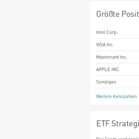
Größte Posi
Intel Corp.
VISA Inc.
Mastercard Inc.
APPLE INC.
Sonstiges
Weitere Kennzahlen
ETF Strateg
Der Fonds wird passi