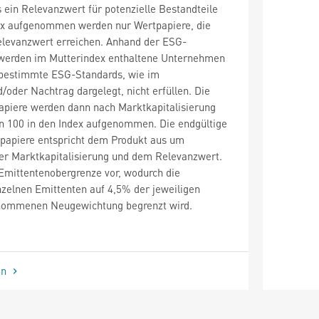
 ein Relevanzwert für potenzielle Bestandteile
dex aufgenommen werden nur Wertpapiere, die
levanzwert erreichen. Anhand der ESG-
 werden im Mutterindex enthaltene Unternehmen
 bestimmte ESG-Standards, wie im
/oder Nachtrag dargelegt, nicht erfüllen. Die
apiere werden dann nach Marktkapitalisierung
en 100 in den Index aufgenommen. Die endgültige
papiere entspricht dem Produkt aus um
ter Marktkapitalisierung und dem Relevanzwert.
 Emittentenobergrenze vor, wodurch die
zelnen Emittenten auf 4,5% der jeweiligen
genommenen Neugewichtung begrenzt wird.
en