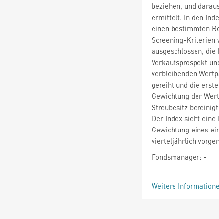
beziehen, und daraus
ermittelt. In den In
einen bestimmten Re
Screening-Kriterien
ausgeschlossen, die
Verkaufsprospekt und
verbleibenden Wertp
gereiht und die erst
Gewichtung der Wert
Streubesitz bereinig
Der Index sieht eine
Gewichtung eines ein
vierteljährlich vor
Fondsmanager: -
Weitere Information