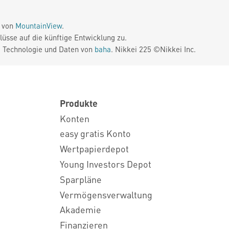
e von
MountainView
.
üsse auf die künftige Entwicklung zu.
. Technologie und Daten von
baha
. Nikkei 225 ©Nikkei Inc.
Produkte
Konten
easy gratis Konto
Wertpapierdepot
Young Investors Depot
Sparpläne
Vermögensverwaltung
Akademie
Finanzieren