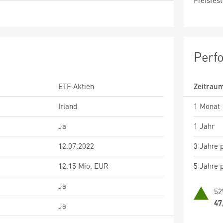
Preisfest
Perf
ETF Aktien
Zeitrau
Irland
1 Monat
Ja
1 Jahr
12.07.2022
3 Jahre p
12,15 Mio. EUR
5 Jahre p
Ja
52
47
Ja