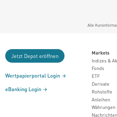
Alle Kursinforma
Markets
Jetzt Depot eröffnen
Indizes & A
Fonds
Wertpapierportal Login
ETF
Derivate
eBanking Login
Rohstoffe
Anleihen
Währungen 
Nachrichte