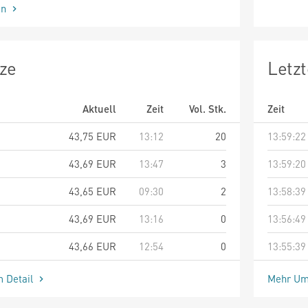
en
ze
Letz
Aktuell
Zeit
Vol. Stk.
Zeit
43,75
EUR
13:12
20
13:59:22
43,69
EUR
13:47
3
13:59:20
43,65
EUR
09:30
2
13:58:39
43,69
EUR
13:16
0
13:56:49
43,66
EUR
12:54
0
13:55:39
m Detail
Mehr Um