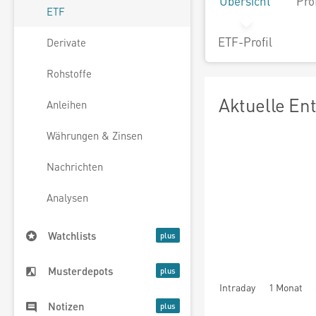
Übersicht
Pro
ETF
ETF-Profil
Derivate
Rohstoffe
Aktuelle En
Anleihen
Währungen & Zinsen
Nachrichten
Analysen
Watchlists
Musterdepots
Intraday
1 Monat
Notizen
seit Beginn