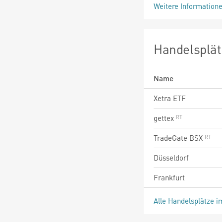
Weitere Information
Handelsplät
Name
Xetra ETF
gettex
TradeGate BSX
Düsseldorf
Frankfurt
Alle Handelsplätze i