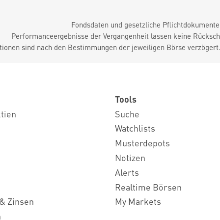
Fondsdaten und gesetzliche Pflichtdokument
Performanceergebnisse der Vergangenheit lassen keine Rückschl
tionen sind nach den Bestimmungen der jeweiligen Börse verzögert
Tools
ktien
Suche
Watchlists
Musterdepots
Notizen
Alerts
Realtime Börsen
& Zinsen
My Markets
n