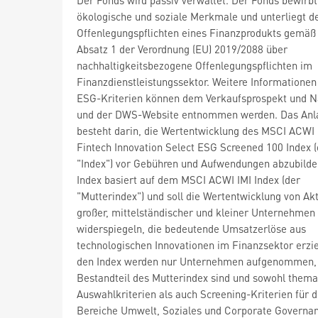
ökologische und soziale Merkmale und unterliegt d
Offenlegungspflichten eines Finanzprodukts gemäß 
Absatz 1 der Verordnung (EU) 2019/2088 über
nachhaltigkeitsbezogene Offenlegungspflichten im
Finanzdienstleistungssektor. Weitere Informationen
ESG-Kriterien können dem Verkaufsprospekt und N
und der DWS-Website entnommen werden. Das Anla
besteht darin, die Wertentwicklung des MSCI ACWI 
Fintech Innovation Select ESG Screened 100 Index (
"Index") vor Gebühren und Aufwendungen abzubilde
Index basiert auf dem MSCI ACWI IMI Index (der
"Mutterindex") und soll die Wertentwicklung von Ak
großer, mittelständischer und kleiner Unternehmen
widerspiegeln, die bedeutende Umsatzerlöse aus
technologischen Innovationen im Finanzsektor erzie
den Index werden nur Unternehmen aufgenommen, 
Bestandteil des Mutterindex sind und sowohl thema
Auswahlkriterien als auch Screening-Kriterien für d
Bereiche Umwelt, Soziales und Corporate Governa