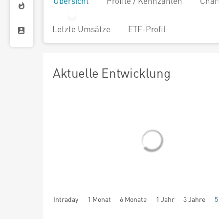
Übersicht
Profile / Kennzahlen
Char
Letzte Umsätze
ETF-Profil
Aktuelle Entwicklung
Intraday
1 Monat
6 Monate
1 Jahr
3 Jahre
5
seit Beginn