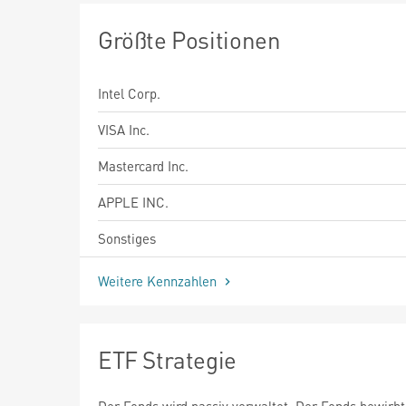
Größte Positionen
Intel Corp.
VISA Inc.
Mastercard Inc.
APPLE INC.
Sonstiges
Weitere Kennzahlen
ETF Strategie
Der Fonds wird passiv verwaltet. Der Fonds bewirbt