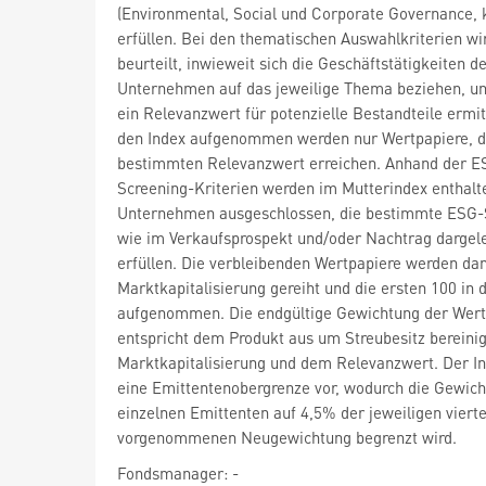
(Environmental, Social und Corporate Governance, 
erfüllen. Bei den thematischen Auswahlkriterien wi
beurteilt, inwieweit sich die Geschäftstätigkeiten d
Unternehmen auf das jeweilige Thema beziehen, u
ein Relevanzwert für potenzielle Bestandteile ermitt
den Index aufgenommen werden nur Wertpapiere, d
bestimmten Relevanzwert erreichen. Anhand der E
Screening-Kriterien werden im Mutterindex enthalt
Unternehmen ausgeschlossen, die bestimmte ESG-
wie im Verkaufsprospekt und/oder Nachtrag dargele
erfüllen. Die verbleibenden Wertpapiere werden da
Marktkapitalisierung gereiht und die ersten 100 in 
aufgenommen. Die endgültige Gewichtung der Wert
entspricht dem Produkt aus um Streubesitz bereinig
Marktkapitalisierung und dem Relevanzwert. Der In
eine Emittentenobergrenze vor, wodurch die Gewich
einzelnen Emittenten auf 4,5% der jeweiligen vierte
vorgenommenen Neugewichtung begrenzt wird.
Fondsmanager: -