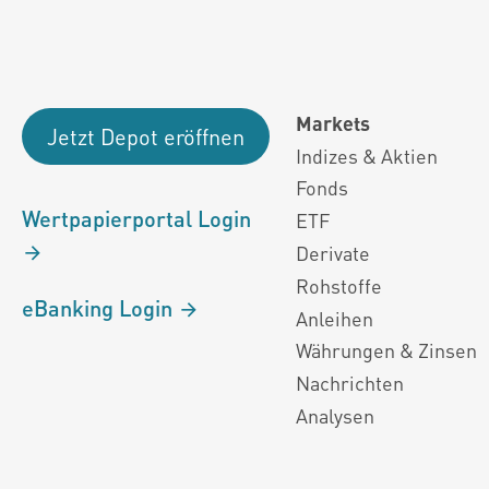
Markets
Jetzt Depot eröffnen
Indizes & Aktien
Fonds
Wertpapierportal Login
ETF
Derivate
Rohstoffe
eBanking Login
Anleihen
Währungen & Zinsen
Nachrichten
Analysen