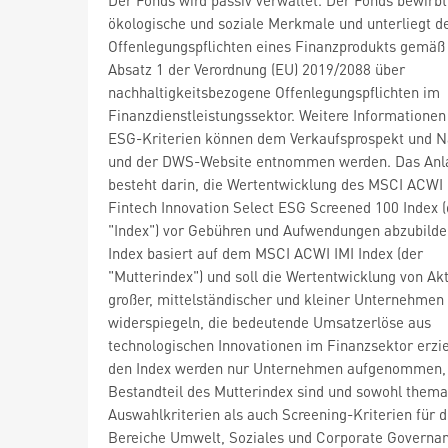
ökologische und soziale Merkmale und unterliegt d
Offenlegungspflichten eines Finanzprodukts gemäß 
Absatz 1 der Verordnung (EU) 2019/2088 über
nachhaltigkeitsbezogene Offenlegungspflichten im
Finanzdienstleistungssektor. Weitere Informationen
ESG-Kriterien können dem Verkaufsprospekt und N
und der DWS-Website entnommen werden. Das Anla
besteht darin, die Wertentwicklung des MSCI ACWI 
Fintech Innovation Select ESG Screened 100 Index (
"Index") vor Gebühren und Aufwendungen abzubilde
Index basiert auf dem MSCI ACWI IMI Index (der
"Mutterindex") und soll die Wertentwicklung von Ak
großer, mittelständischer und kleiner Unternehmen
widerspiegeln, die bedeutende Umsatzerlöse aus
technologischen Innovationen im Finanzsektor erzie
den Index werden nur Unternehmen aufgenommen, 
Bestandteil des Mutterindex sind und sowohl thema
Auswahlkriterien als auch Screening-Kriterien für d
Bereiche Umwelt, Soziales und Corporate Governa