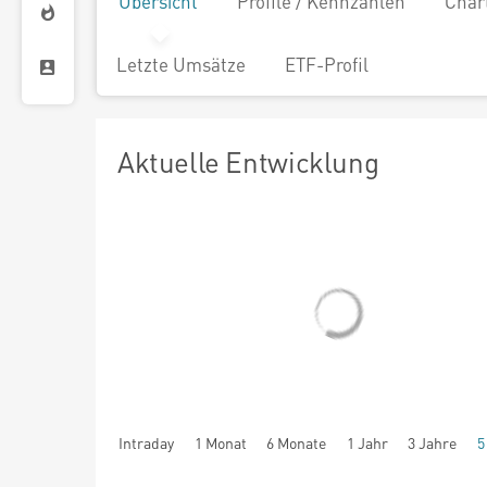
Übersicht
Profile / Kennzahlen
Char
Letzte Umsätze
ETF-Profil
Aktuelle Entwicklung
Intraday
1 Monat
6 Monate
1 Jahr
3 Jahre
5
seit Beginn