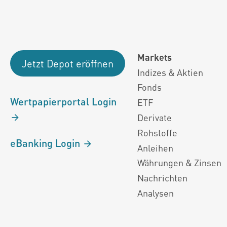
Markets
Jetzt Depot eröffnen
Indizes & Aktien
Fonds
Wertpapierportal Login
ETF
Derivate
Rohstoffe
eBanking Login
Anleihen
Währungen & Zinsen
Nachrichten
Analysen