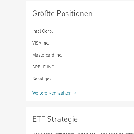
Größte Positionen
Intel Corp.
VISA Inc.
Mastercard Inc.
APPLE INC.
Sonstiges
Weitere Kennzahlen
ETF Strategie
Der Fonds wird passiv verwaltet. Der Fonds bewirbt