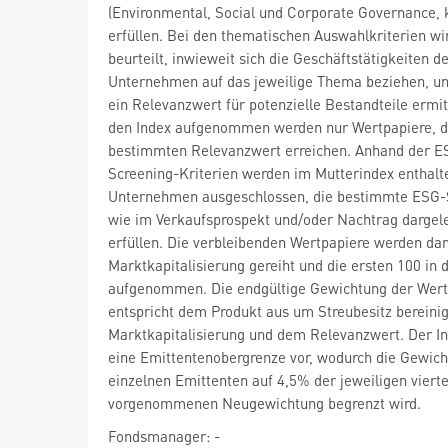
(Environmental, Social und Corporate Governance, 
erfüllen. Bei den thematischen Auswahlkriterien wi
beurteilt, inwieweit sich die Geschäftstätigkeiten d
Unternehmen auf das jeweilige Thema beziehen, u
ein Relevanzwert für potenzielle Bestandteile ermitt
den Index aufgenommen werden nur Wertpapiere, d
bestimmten Relevanzwert erreichen. Anhand der E
Screening-Kriterien werden im Mutterindex enthalt
Unternehmen ausgeschlossen, die bestimmte ESG-
wie im Verkaufsprospekt und/oder Nachtrag dargele
erfüllen. Die verbleibenden Wertpapiere werden da
Marktkapitalisierung gereiht und die ersten 100 in 
aufgenommen. Die endgültige Gewichtung der Wert
entspricht dem Produkt aus um Streubesitz bereinig
Marktkapitalisierung und dem Relevanzwert. Der In
eine Emittentenobergrenze vor, wodurch die Gewich
einzelnen Emittenten auf 4,5% der jeweiligen vierte
vorgenommenen Neugewichtung begrenzt wird.
Fondsmanager: -