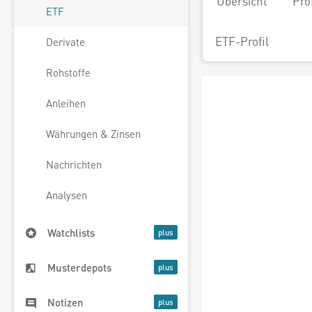
Übersicht
Pro
ETF
ETF-Profil
Derivate
Rohstoffe
Anleihen
Währungen & Zinsen
Nachrichten
Analysen
Watchlists
Musterdepots
Notizen