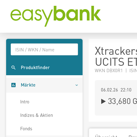
Xtracker
UCITS E
Produktfinder
WKN DBX0R1 | ISI
Märkte
06.02.26 22:10
33,680
G
Intro
Indizes & Aktien
Fonds