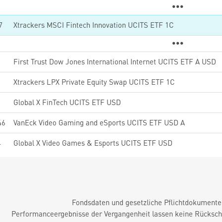
7
Xtrackers MSCI Fintech Innovation UCITS ETF 1C
First Trust Dow Jones International Internet UCITS ETF A USD
2
Xtrackers LPX Private Equity Swap UCITS ETF 1C
5
Global X FinTech UCITS ETF USD
46
VanEck Video Gaming and eSports UCITS ETF USD A
4
Global X Video Games & Esports UCITS ETF USD
Fondsdaten und gesetzliche Pflichtdokument
Performanceergebnisse der Vergangenheit lassen keine Rückschl