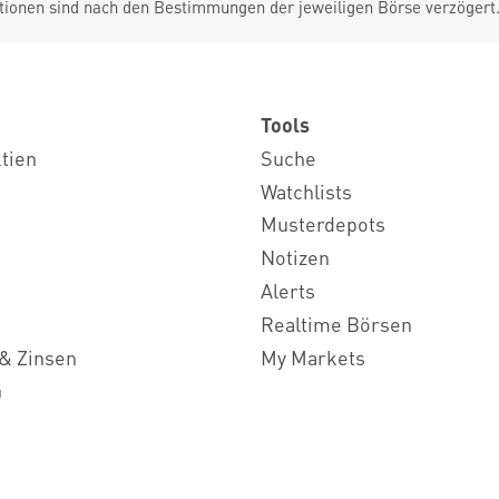
tionen sind nach den Bestimmungen der jeweiligen Börse verzögert
Tools
ktien
Suche
Watchlists
Musterdepots
Notizen
Alerts
Realtime Börsen
& Zinsen
My Markets
n