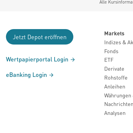
Alle Kursinforma
Markets
Jetzt Depot eröffnen
Indizes & A
Fonds
Wertpapierportal Login
ETF
Derivate
eBanking Login
Rohstoffe
Anleihen
Währungen 
Nachrichte
Analysen