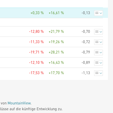
+0,33 %
+16,61 %
-0,13
-12,80 %
+21,79 %
-0,70
-11,33 %
+19,26 %
-0,72
-19,71 %
+28,21 %
-0,79
-12,10 %
+16,43 %
-0,89
-17,53 %
+17,70 %
-1,13
e von
MountainView
.
üsse auf die künftige Entwicklung zu.