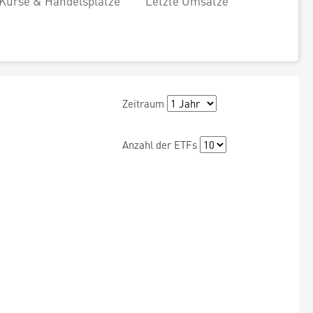
Kurse & Handelsplätze
Letzte Umsätze
Zeitraum
Anzahl der ETFs