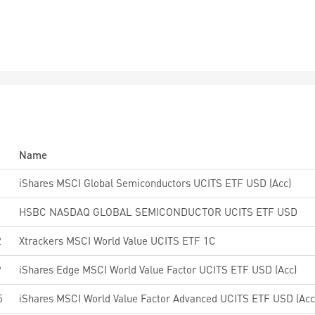
Name
iShares MSCI Global Semiconductors UCITS ETF USD (Acc)
HSBC NASDAQ GLOBAL SEMICONDUCTOR UCITS ETF USD
2
Xtrackers MSCI World Value UCITS ETF 1C
9
iShares Edge MSCI World Value Factor UCITS ETF USD (Acc)
5
iShares MSCI World Value Factor Advanced UCITS ETF USD (Acc