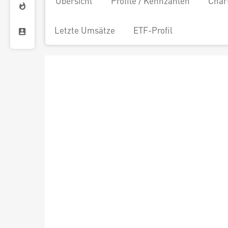
Übersicht
Profile / Kennzahlen
Char
Letzte Umsätze
ETF-Profil