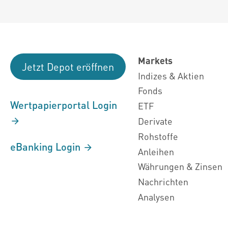
Markets
Jetzt Depot eröffnen
Indizes & Aktien
Fonds
Wertpapierportal Login
ETF
Derivate
Rohstoffe
eBanking Login
Anleihen
Währungen & Zinsen
Nachrichten
Analysen