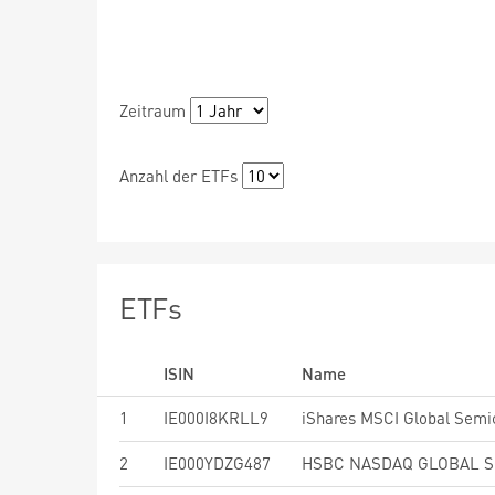
Zeitraum
Anzahl der ETFs
ETFs
ISIN
Name
1
IE000I8KRLL9
2
IE000YDZG487