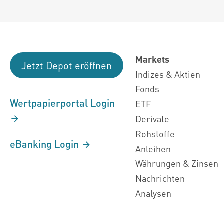
Markets
Jetzt Depot eröffnen
Indizes & Aktien
Fonds
Wertpapierportal Login
ETF
Derivate
Rohstoffe
eBanking Login
Anleihen
Währungen & Zinsen
Nachrichten
Analysen