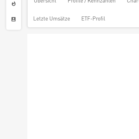
Übersicht
Profile / Kennzahlen
Char
Letzte Umsätze
ETF-Profil