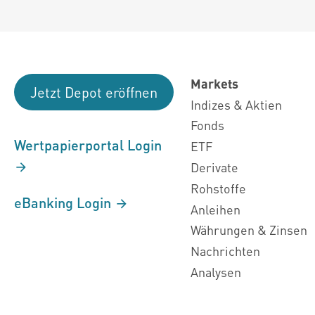
Markets
Jetzt Depot eröffnen
Indizes & Aktien
Fonds
Wertpapierportal Login
ETF
Derivate
Rohstoffe
eBanking Login
Anleihen
Währungen & Zinsen
Nachrichten
Analysen