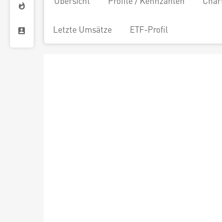
Übersicht
Profile / Kennzahlen
Char
Letzte Umsätze
ETF-Profil