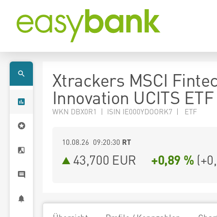
Xtrackers MSCI Finte
Innovation UCITS ETF
WKN DBX0R1 | ISIN IE000YDOORK7 | ETF
10.08.26 09:20:30
RT
43,700
EUR
+0,89 %
(
+0