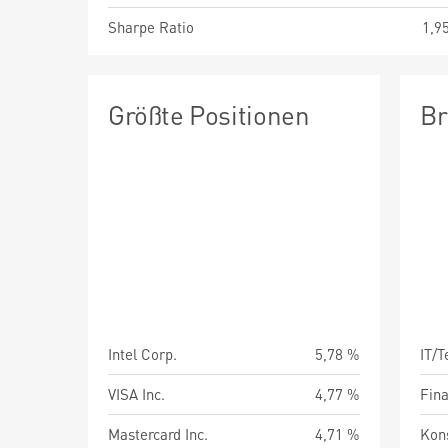
Sharpe Ratio
1,9
Größte Positionen
Br
Intel Corp.
5,78 %
IT/
VISA Inc.
4,77 %
Fin
Mastercard Inc.
4,71 %
Kon