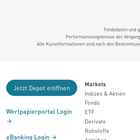
Fondsdaten und g
Performanceergebnisse der Vergange
Alle Kursinformationen sind nach den Bestimmung
Markets
Jetzt Depot eröffnen
Indizes & Aktien
Fonds
Wertpapierportal Login
ETF
Derivate
Rohstoffe
eBanking Login
Anleihen