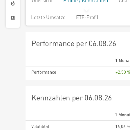
Übersicht
Profile / Kennzahlen
Char
Letzte Umsätze
ETF-Profil
Performance per 06.08.26
1 Mona
Performance
+2,50 
Kennzahlen per 06.08.26
1 Mona
Volatilität
16,06 