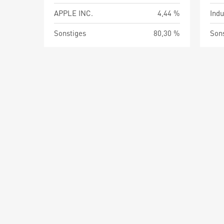
APPLE INC.
4,44 %
Indu
Sonstiges
80,30 %
Son