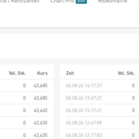
file / Kennzahlen
Chart-Pro
Risikomatrix
Vol. Stk.
Kurs
Zeit
Vol. Stk.
0
43,685
06.08.26 14:17:27
0
0
43,685
06.08.26 13:47:21
0
0
43,645
06.08.26 13:17:21
0
0
43,635
06.08.26 12:47:09
0
0
43,635
06.08.26 12:17:03
0