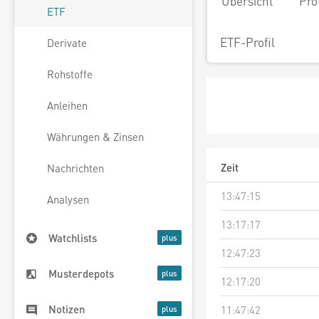
Übersicht
Pro
ETF
ETF-Profil
Derivate
Rohstoffe
Anleihen
Währungen & Zinsen
Zeit
Nachrichten
13:47:15
Analysen
13:17:17
Watchlists
12:47:23
Musterdepots
12:17:20
Notizen
11:47:42