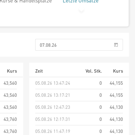
Kurse & Handelsplätze
Letzte Umsätze
Kurs
Zeit
Vol. Stk.
Kurs
43,560
05.08.26 13:47:24
0
44,155
43,560
05.08.26 13:17:21
0
44,155
43,560
05.08.26 12:47:23
0
44,130
43,760
05.08.26 12:17:31
0
44,130
43,760
05.08.26 11:47:19
0
44,130