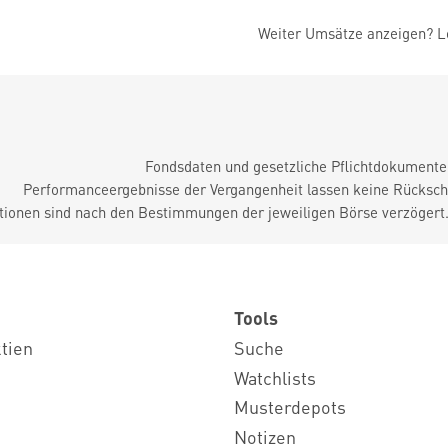
Weiter Umsätze anzeigen? Lo
Fondsdaten und gesetzliche Pflichtdokument
Performanceergebnisse der Vergangenheit lassen keine Rückschl
tionen sind nach den Bestimmungen der jeweiligen Börse verzögert
Tools
ktien
Suche
Watchlists
Musterdepots
Notizen