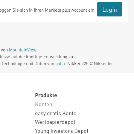
Login
ggen Sie sich in Ihren Markets plus Account ein
e von
MountainView
.
üsse auf die künftige Entwicklung zu.
. Technologie und Daten von
baha
. Nikkei 225 ©Nikkei Inc.
Produkte
Konten
easy gratis Konto
Wertpapierdepot
Young Investors Depot