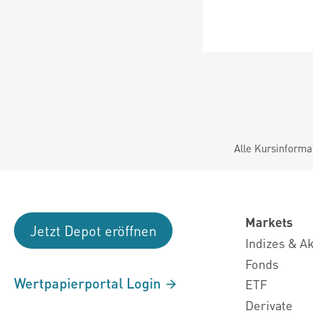
Alle Kursinforma
Markets
Jetzt Depot eröffnen
Indizes & A
Fonds
Wertpapierportal Login
ETF
Derivate