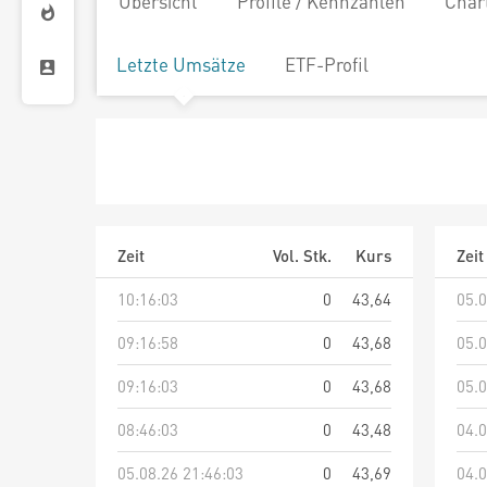
Übersicht
Profile / Kennzahlen
Char
Letzte Umsätze
ETF-Profil
Zeit
Vol. Stk.
Kurs
Zeit
10:16:03
0
43,64
05.0
09:16:58
0
43,68
05.0
09:16:03
0
43,68
05.0
08:46:03
0
43,48
04.0
05.08.26 21:46:03
0
43,69
04.0