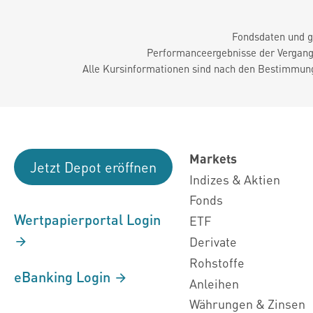
Fondsdaten und g
Performanceergebnisse der Vergange
Alle Kursinformationen sind nach den Bestimmung
Markets
Jetzt Depot eröffnen
Indizes & Aktien
Fonds
Wertpapierportal Login
ETF
Derivate
Rohstoffe
eBanking Login
Anleihen
Währungen & Zinsen