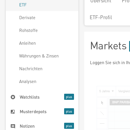
Übersicht
Pro
ETF
ETF-Profil
Derivate
Rohstoffe
Markets
Anleihen
Währungen & Zinsen
Loggen Sie sich in I
Nachrichten
Analysen
Watchlists
Musterdepots
Notizen