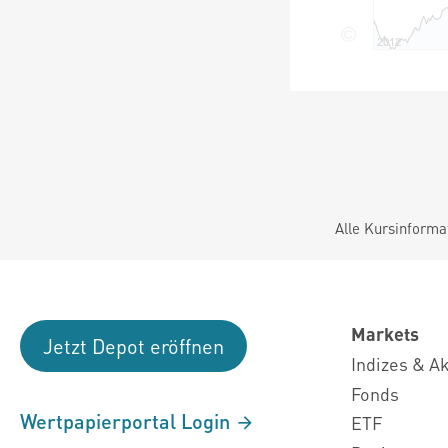
Alle Kursinforma
Markets
Jetzt Depot eröffnen
Indizes & A
Fonds
Wertpapierportal Login
ETF