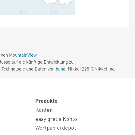
e von
MountainView
.
üsse auf die künftige Entwicklung zu.
. Technologie und Daten von
baha
. Nikkei 225 ©Nikkei Inc.
Produkte
Konten
easy gratis Konto
Wertpapierdepot