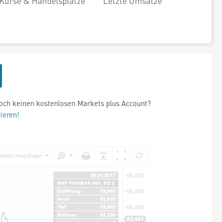
Kurse & Handelsplätze
Letzte Umsätze
och keinen kostenlosen Markets plus Account?
rieren!