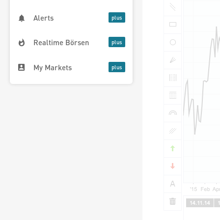
Alerts
Realtime Börsen
My Markets