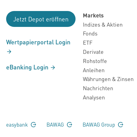
Markets
Jetzt Depot eröffnen
Indizes & Aktien
Fonds
Wertpapierportal Login
ETF
Derivate
Rohstoffe
eBanking Login
Anleihen
Währungen & Zinsen
Nachrichten
Analysen
easybank
BAWAG
BAWAG Group