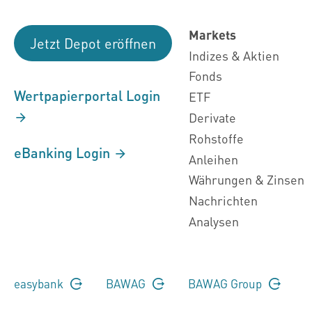
Markets
Jetzt Depot eröffnen
Indizes & Aktien
Fonds
Wertpapierportal Login
ETF
Derivate
Rohstoffe
eBanking Login
Anleihen
Währungen & Zinsen
Nachrichten
Analysen
easybank
BAWAG
BAWAG Group