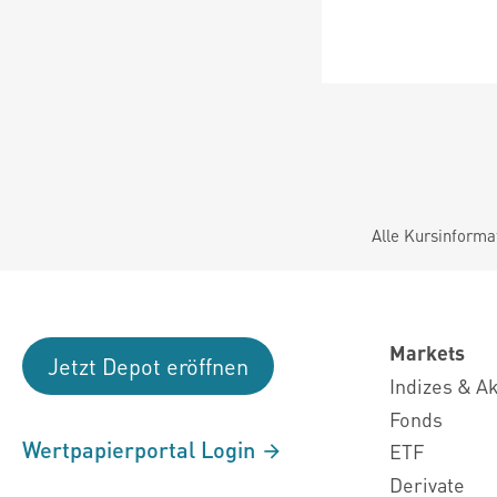
Alle Kursinforma
Markets
Jetzt Depot eröffnen
Indizes & A
Fonds
Wertpapierportal Login
ETF
Derivate