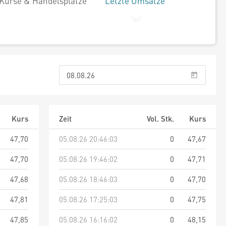
Kurse & Handelsplätze
Letzte Umsätze
Kurs
Zeit
Vol. Stk.
Kurs
47,70
05.08.26 20:46:03
0
47,67
47,70
05.08.26 19:46:02
0
47,71
47,68
05.08.26 18:46:03
0
47,70
47,81
05.08.26 17:25:03
0
47,75
47,85
05.08.26 16:16:02
0
48,15