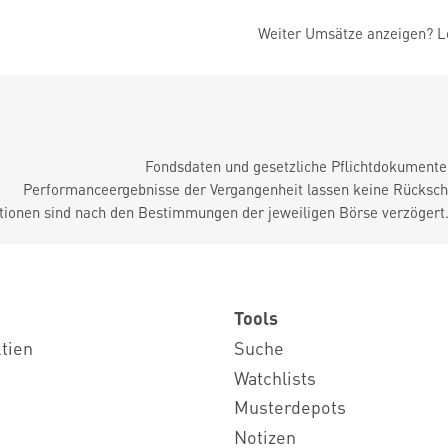
Weiter Umsätze anzeigen? Lo
Fondsdaten und gesetzliche Pflichtdokument
Performanceergebnisse der Vergangenheit lassen keine Rückschl
tionen sind nach den Bestimmungen der jeweiligen Börse verzögert
Tools
ktien
Suche
Watchlists
Musterdepots
Notizen