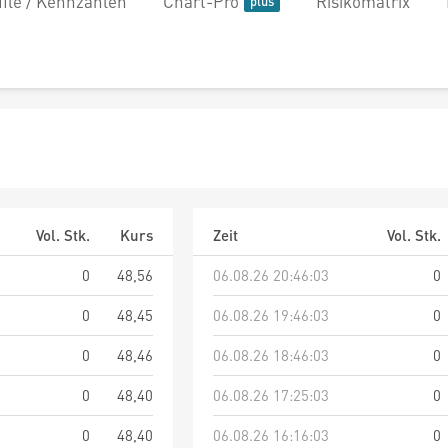
file / Kennzahlen
Chart-Pro
Risikomatrix
Vol. Stk.
Kurs
Zeit
Vol. Stk.
0
48,56
06.08.26 20:46:03
0
0
48,45
06.08.26 19:46:03
0
0
48,46
06.08.26 18:46:03
0
0
48,40
06.08.26 17:25:03
0
0
48,40
06.08.26 16:16:03
0