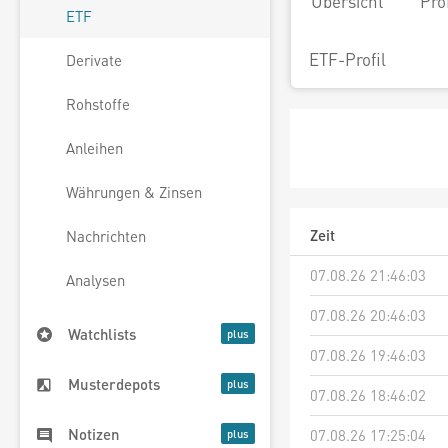
Übersicht
Pro
ETF
ETF-Profil
Derivate
Rohstoffe
Anleihen
Währungen & Zinsen
Zeit
Nachrichten
07.08.26 21:46:03
Analysen
07.08.26 20:46:03
Watchlists
07.08.26 19:46:03
Musterdepots
07.08.26 18:46:02
Notizen
07.08.26 17:25:04