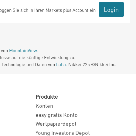
Login
ggen Sie sich in Ihren Markets plus Account ein
e von
MountainView
.
üsse auf die künftige Entwicklung zu.
. Technologie und Daten von
baha
. Nikkei 225 ©Nikkei Inc.
Produkte
Konten
easy gratis Konto
Wertpapierdepot
Young Investors Depot