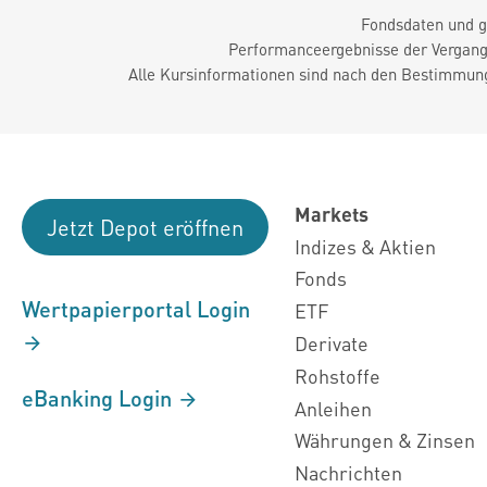
Fondsdaten und g
Performanceergebnisse der Vergange
Alle Kursinformationen sind nach den Bestimmung
Markets
Jetzt Depot eröffnen
Indizes & Aktien
Fonds
Wertpapierportal Login
ETF
Derivate
Rohstoffe
eBanking Login
Anleihen
Währungen & Zinsen
Nachrichten