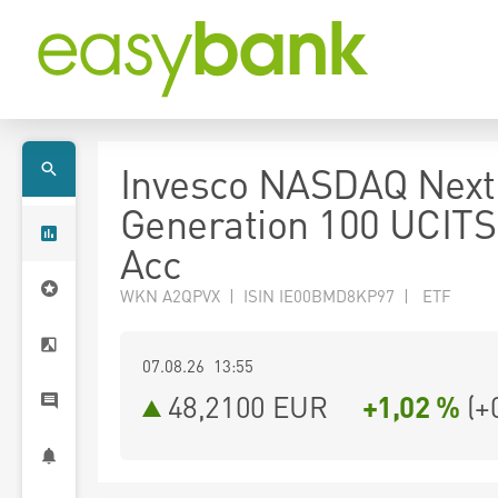
Invesco NASDAQ Next
Generation 100 UCIT
Acc
WKN A2QPVX | ISIN IE00BMD8KP97 | ETF
07.08.26 13:55
48,2100
EUR
+1,02 %
(
+