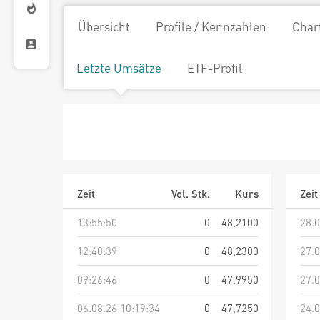
Übersicht
Profile / Kennzahlen
Char
Letzte Umsätze
ETF-Profil
Zeit
Vol. Stk.
Kurs
Zeit
13:55:50
0
48,2100
28.0
12:40:39
0
48,2300
27.0
09:26:46
0
47,9950
27.0
06.08.26 10:19:34
0
47,7250
24.0