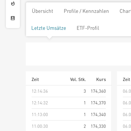
Übersicht
Profile / Kennzahlen
Char
Letzte Umsätze
ETF-Profil
Zeit
Vol. Stk.
Kurs
Zeit
12:14:36
3
174,360
06.0
12:14:32
1
174,370
06.0
11:13:00
1
174,340
06.0
11:00:30
2
174,330
06.0