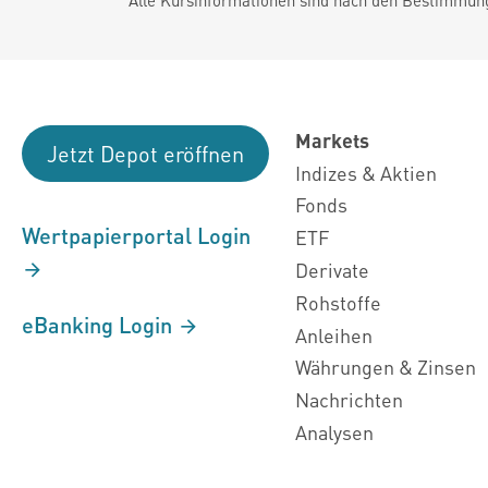
Markets
Jetzt Depot eröffnen
Indizes & Aktien
Fonds
Wertpapierportal Login
ETF
Derivate
Rohstoffe
eBanking Login
Anleihen
Währungen & Zinsen
Nachrichten
Analysen