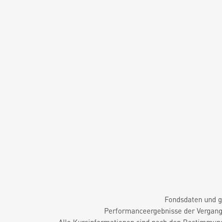
Fondsdaten und g
Performanceergebnisse der Vergange
Alle Kursinformationen sind nach den Bestimmung