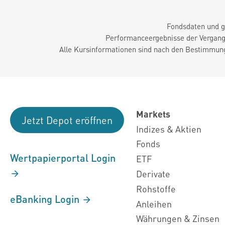
Fondsdaten und g
Performanceergebnisse der Vergange
Alle Kursinformationen sind nach den Bestimmung
Markets
Jetzt Depot eröffnen
Indizes & Aktien
Fonds
Wertpapierportal Login
ETF
Derivate
Rohstoffe
eBanking Login
Anleihen
Währungen & Zinsen