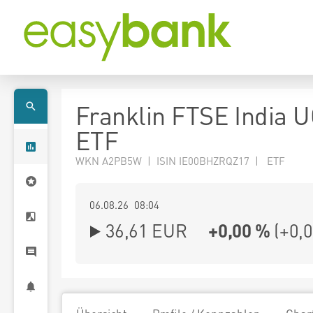
Franklin FTSE India 
ETF
WKN A2PB5W | ISIN IE00BHZRQZ17 | ETF
06.08.26 08:04
36,61
EUR
+0,00 %
(
+0,