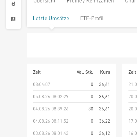
Übersicht
Profile / Kennzahlen
Char
Letzte Umsätze
ETF-Profil
Zeit
Vol. Stk.
Kurs
Zeit
08:04:07
0
36,61
21.0
05.08.26 08:02:29
0
36,61
20.0
04.08.26 08:39:26
30
36,61
20.0
04.08.26 08:11:52
0
36,22
17.0
03.08.26 08:01:43
0
36,12
16.0