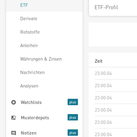
ETF
ETF-Profil
Derivate
Rohstoffe
Anleihen
Währungen & Zinsen
Zeit
Nachrichten
23:00:04
23:00:04
Analysen
23:00:04
Watchlists
23:00:04
Musterdepots
23:00:04
Notizen
23:00:04