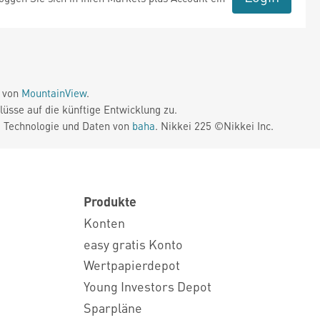
e von
MountainView
.
üsse auf die künftige Entwicklung zu.
. Technologie und Daten von
baha
. Nikkei 225 ©Nikkei Inc.
Produkte
Konten
easy gratis Konto
Wertpapierdepot
Young Investors Depot
Sparpläne