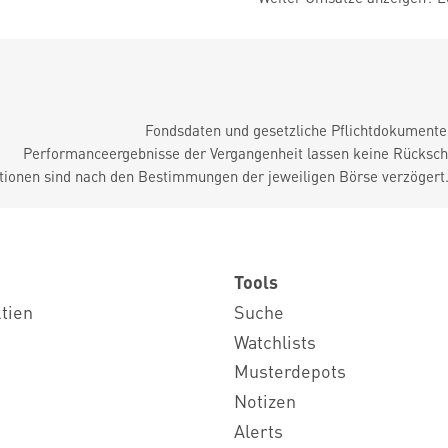
Fondsdaten und gesetzliche Pflichtdokument
Performanceergebnisse der Vergangenheit lassen keine Rückschl
tionen sind nach den Bestimmungen der jeweiligen Börse verzögert
Tools
ktien
Suche
Watchlists
Musterdepots
Notizen
Alerts