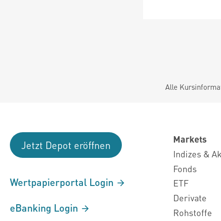
Alle Kursinforma
Markets
Jetzt Depot eröffnen
Indizes & A
Fonds
Wertpapierportal Login
ETF
Derivate
eBanking Login
Rohstoffe