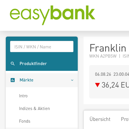
Franklin
WKN A2PB5W | ISI
Produktfinder
06.08.26 23:00:0
Märkte
36,24
E
Intro
Indizes & Aktien
Übersicht
Pro
Fonds