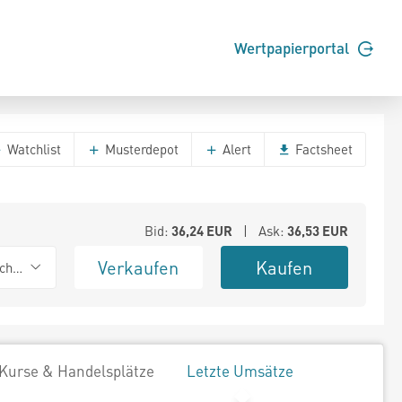
Wertpapierportal
Watchlist
Musterdepot
Alert
Factsheet
Bid:
36,24
EUR
| Ask:
36,53
EUR
Verkaufen
Kaufen
chwarz
Kurse & Handelsplätze
Letzte Umsätze