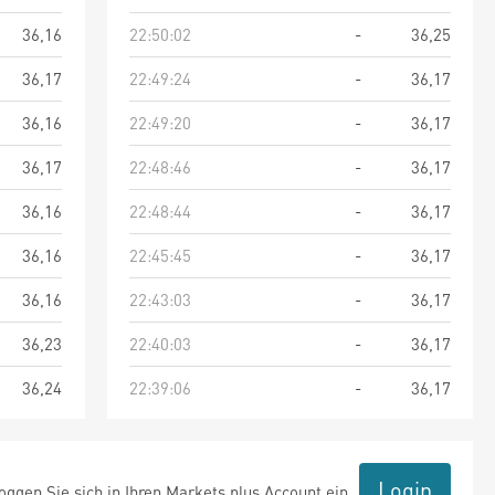
36,16
22:50:02
-
36,25
36,17
22:49:24
-
36,17
36,16
22:49:20
-
36,17
36,17
22:48:46
-
36,17
36,16
22:48:44
-
36,17
36,16
22:45:45
-
36,17
36,16
22:43:03
-
36,17
36,23
22:40:03
-
36,17
36,24
22:39:06
-
36,17
Login
ggen Sie sich in Ihren Markets plus Account ein