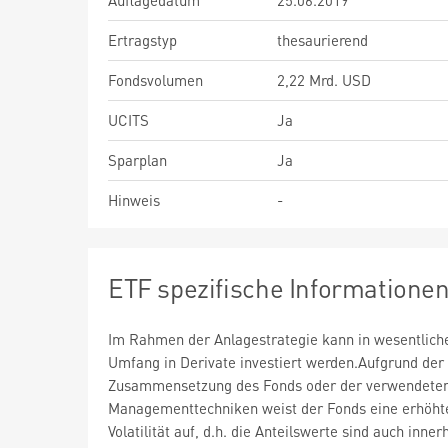
Auflagedatum
25.06.2019
Ertragstyp
thesaurierend
Fondsvolumen
2,22 Mrd. USD
UCITS
Ja
Sparplan
Ja
Hinweis
-
ETF spezifische Informatione
Im Rahmen der Anlagestrategie kann in wesentlic
Umfang in Derivate investiert werden.Aufgrund der
Zusammensetzung des Fonds oder der verwendete
Managementtechniken weist der Fonds eine erhöht
Volatilität auf, d.h. die Anteilswerte sind auch inner