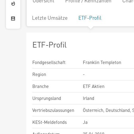
Übersicht
Profile / Kennzahlen
Char
Letzte Umsätze
ETF-Profil
ETF-Profil
Fondgesellschaft
Franklin Templeton
Region
-
Branche
ETF Aktien
Ursprungsland
Irland
Vertriebszulassungen
Österreich, Deutschland,
KESt-Meldefonds
Ja