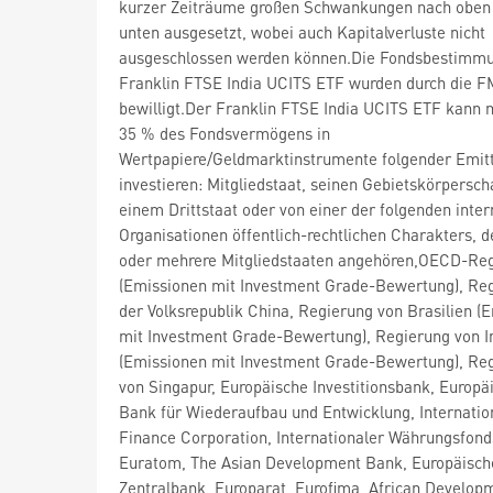
kurzer Zeiträume großen Schwankungen nach oben
unten ausgesetzt, wobei auch Kapitalverluste nicht
ausgeschlossen werden können.Die Fondsbestimm
Franklin FTSE India UCITS ETF wurden durch die 
bewilligt.Der Franklin FTSE India UCITS ETF kann 
35 % des Fondsvermögens in
Wertpapiere/Geldmarktinstrumente folgender Emit
investieren: Mitgliedstaat, seinen Gebietskörpersch
einem Drittstaat oder von einer der folgenden inter
Organisationen öffentlich-rechtlichen Charakters, d
oder mehrere Mitgliedstaaten angehören,OECD-Re
(Emissionen mit Investment Grade-Bewertung), Re
der Volksrepublik China, Regierung von Brasilien (
mit Investment Grade-Bewertung), Regierung von I
(Emissionen mit Investment Grade-Bewertung), Re
von Singapur, Europäische Investitionsbank, Europä
Bank für Wiederaufbau und Entwicklung, Internatio
Finance Corporation, Internationaler Währungsfond
Euratom, The Asian Development Bank, Europäisch
Zentralbank, Europarat, Eurofima, African Develop