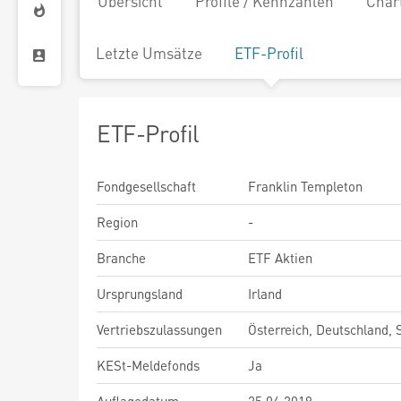
Übersicht
Profile / Kennzahlen
Char
Letzte Umsätze
ETF-Profil
ETF-Profil
Fondgesellschaft
Franklin Templeton
Region
-
Branche
ETF Aktien
Ursprungsland
Irland
Vertriebszulassungen
Österreich, Deutschland,
KESt-Meldefonds
Ja