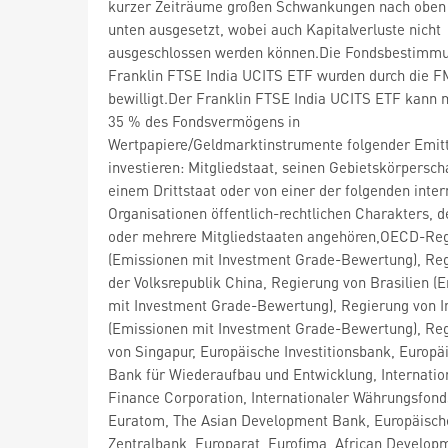
kurzer Zeiträume großen Schwankungen nach oben
unten ausgesetzt, wobei auch Kapitalverluste nicht
ausgeschlossen werden können.Die Fondsbestimm
Franklin FTSE India UCITS ETF wurden durch die 
bewilligt.Der Franklin FTSE India UCITS ETF kann 
35 % des Fondsvermögens in
Wertpapiere/Geldmarktinstrumente folgender Emit
investieren: Mitgliedstaat, seinen Gebietskörpersch
einem Drittstaat oder von einer der folgenden inter
Organisationen öffentlich-rechtlichen Charakters, d
oder mehrere Mitgliedstaaten angehören,OECD-Re
(Emissionen mit Investment Grade-Bewertung), Re
der Volksrepublik China, Regierung von Brasilien (
mit Investment Grade-Bewertung), Regierung von I
(Emissionen mit Investment Grade-Bewertung), Re
von Singapur, Europäische Investitionsbank, Europä
Bank für Wiederaufbau und Entwicklung, Internatio
Finance Corporation, Internationaler Währungsfond
Euratom, The Asian Development Bank, Europäisch
Zentralbank, Europarat, Eurofima, African Develop