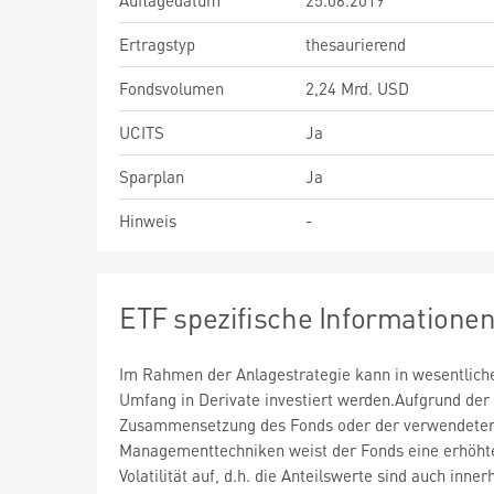
Auflagedatum
25.06.2019
Ertragstyp
thesaurierend
Fondsvolumen
2,24 Mrd. USD
UCITS
Ja
Sparplan
Ja
Hinweis
-
ETF spezifische Informatione
Im Rahmen der Anlagestrategie kann in wesentlic
Umfang in Derivate investiert werden.Aufgrund der
Zusammensetzung des Fonds oder der verwendete
Managementtechniken weist der Fonds eine erhöht
Volatilität auf, d.h. die Anteilswerte sind auch inner