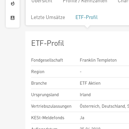
Übersicht
Profile / Kennzahlen
Char
Letzte Umsätze
ETF-Profil
ETF-Profil
Fondgesellschaft
Franklin Templeton
Region
-
Branche
ETF Aktien
Ursprungsland
Irland
Vertriebszulassungen
Österreich, Deutschland,
KESt-Meldefonds
Ja