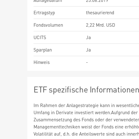
Auflagedatum
25.06.2019
Ertragstyp
thesaurierend
Fondsvolumen
2,22 Mrd. USD
UCITS
Ja
Sparplan
Ja
Hinweis
-
ETF spezifische Informatione
Im Rahmen der Anlagestrategie kann in wesentlic
Umfang in Derivate investiert werden.Aufgrund der
Zusammensetzung des Fonds oder der verwendete
Managementtechniken weist der Fonds eine erhöht
Volatilität auf, d.h. die Anteilswerte sind auch inner