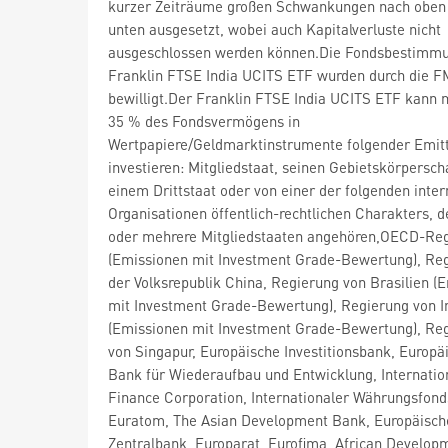
kurzer Zeiträume großen Schwankungen nach oben
unten ausgesetzt, wobei auch Kapitalverluste nicht
ausgeschlossen werden können.Die Fondsbestimm
Franklin FTSE India UCITS ETF wurden durch die 
bewilligt.Der Franklin FTSE India UCITS ETF kann 
35 % des Fondsvermögens in
Wertpapiere/Geldmarktinstrumente folgender Emit
investieren: Mitgliedstaat, seinen Gebietskörpersch
einem Drittstaat oder von einer der folgenden inter
Organisationen öffentlich-rechtlichen Charakters, d
oder mehrere Mitgliedstaaten angehören,OECD-Re
(Emissionen mit Investment Grade-Bewertung), Re
der Volksrepublik China, Regierung von Brasilien (
mit Investment Grade-Bewertung), Regierung von I
(Emissionen mit Investment Grade-Bewertung), Re
von Singapur, Europäische Investitionsbank, Europä
Bank für Wiederaufbau und Entwicklung, Internatio
Finance Corporation, Internationaler Währungsfond
Euratom, The Asian Development Bank, Europäisch
Zentralbank, Europarat, Eurofima, African Develop