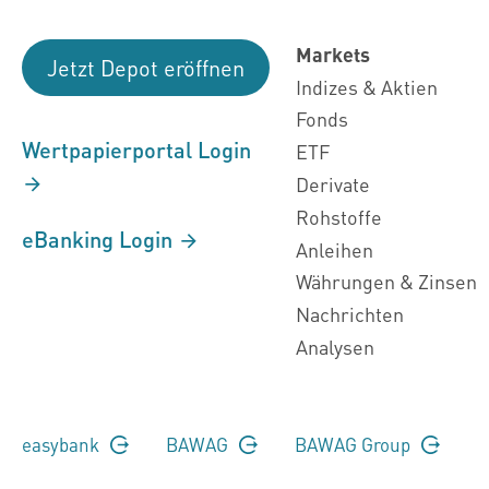
Markets
Jetzt Depot eröffnen
Indizes & Aktien
Fonds
Wertpapierportal Login
ETF
Derivate
Rohstoffe
eBanking Login
Anleihen
Währungen & Zinsen
Nachrichten
Analysen
easybank
BAWAG
BAWAG Group