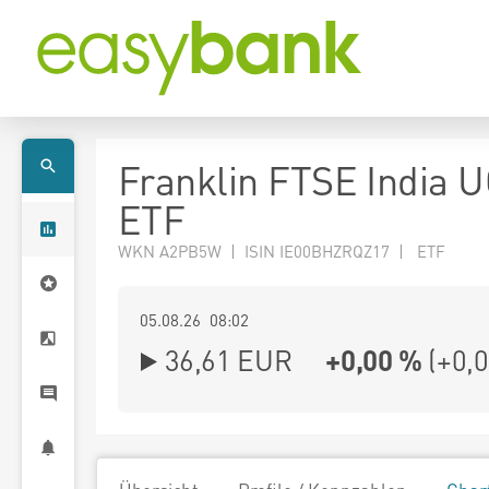
Franklin FTSE India 
ETF
WKN A2PB5W | ISIN IE00BHZRQZ17 | ETF
05.08.26 08:02
36,61
EUR
+0,00 %
(
+0,