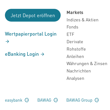
Markets
Jetzt Depot eröffnen
Indizes & Aktien
Fonds
Wertpapierportal Login
ETF
Derivate
Rohstoffe
eBanking Login
Anleihen
Währungen & Zinsen
Nachrichten
Analysen
easybank
BAWAG
BAWAG Group