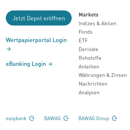
Markets
Jetzt Depot eröffnen
Indizes & Aktien
Fonds
Wertpapierportal Login
ETF
Derivate
Rohstoffe
eBanking Login
Anleihen
Währungen & Zinsen
Nachrichten
Analysen
easybank
BAWAG
BAWAG Group