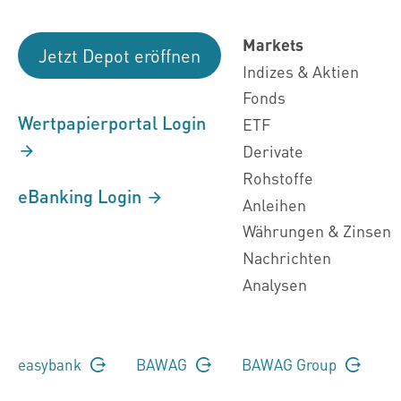
Markets
Jetzt Depot eröffnen
Indizes & Aktien
Fonds
Wertpapierportal Login
ETF
Derivate
Rohstoffe
eBanking Login
Anleihen
Währungen & Zinsen
Nachrichten
Analysen
easybank
BAWAG
BAWAG Group