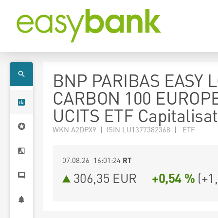
BNP PARIBAS EASY 
CARBON 100 EUROP
UCITS ETF Capitalisat
WKN A2DPX9 | ISIN LU1377382368 | ETF
07.08.26 16:01:24
RT
306,35
EUR
+0,54 %
(
+1