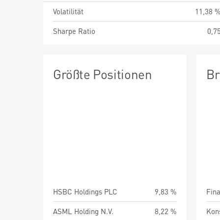
Volatilität
11,38 
Sharpe Ratio
0,7
Größte Positionen
Br
HSBC Holdings PLC
9,83 %
Fin
ASML Holding N.V.
8,22 %
Kon