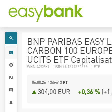
BNP PARIBAS EASY 
CARBON 100 EUROP
UCITS ETF Capitalisat
WKN A2DPX9 | ISIN LU1377382368 | ETF
06.08.26 13:54:13
RT
304,00
EUR
+0,36 %
(
+1