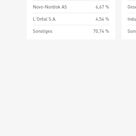
Novo-Nordisk AS
6,67 %
Ges
L'Oréal S.A.
4,54 %
Indu
Sonstiges
70,74 %
Son