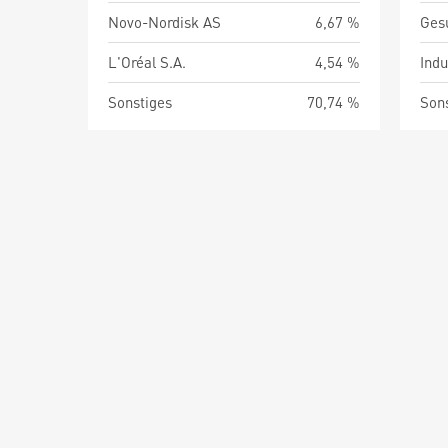
Novo-Nordisk AS
6,67 %
Ges
L'Oréal S.A.
4,54 %
Indu
Sonstiges
70,74 %
Son