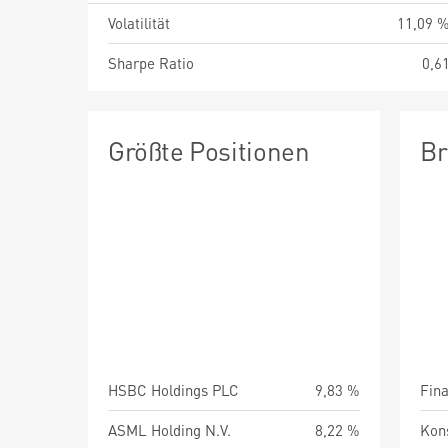
Volatilität
11,09 
Sharpe Ratio
0,6
Größte Positionen
Br
HSBC Holdings PLC
9,83 %
Fin
ASML Holding N.V.
8,22 %
Kon