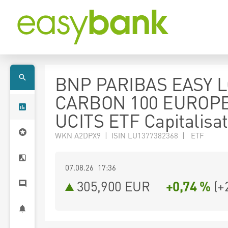
BNP PARIBAS EASY 
CARBON 100 EUROP
UCITS ETF Capitalisat
WKN A2DPX9 | ISIN LU1377382368 | ETF
07.08.26 17:36
305,900
EUR
+0,74 %
(
+