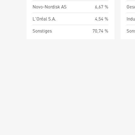
Novo-Nordisk AS
6,67 %
Ges
L'Oréal S.A.
4,54 %
Indu
Sonstiges
70,74 %
Son