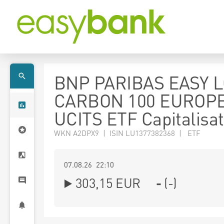
BNP PARIBAS EASY 
CARBON 100 EUROP
UCITS ETF Capitalisat
WKN A2DPX9 | ISIN LU1377382368 | ETF
07.08.26 22:10
303,15
EUR
-
(
-
)