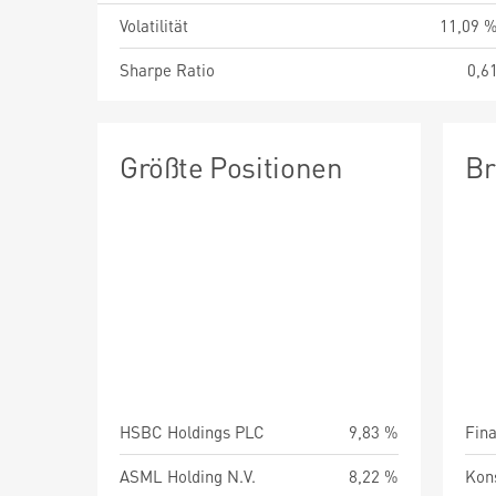
Volatilität
11,09 
Sharpe Ratio
0,6
Größte Positionen
Br
HSBC Holdings PLC
9,83 %
Fin
ASML Holding N.V.
8,22 %
Kon