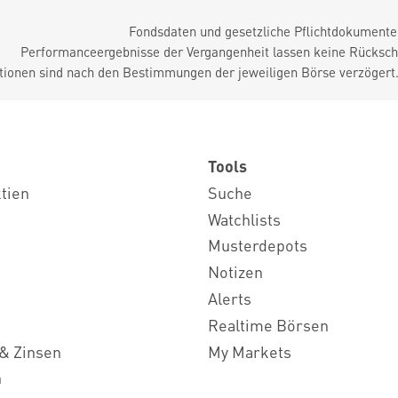
Fondsdaten und gesetzliche Pflichtdokument
Performanceergebnisse der Vergangenheit lassen keine Rückschl
tionen sind nach den Bestimmungen der jeweiligen Börse verzögert
Tools
ktien
Suche
Watchlists
Musterdepots
Notizen
Alerts
Realtime Börsen
& Zinsen
My Markets
n