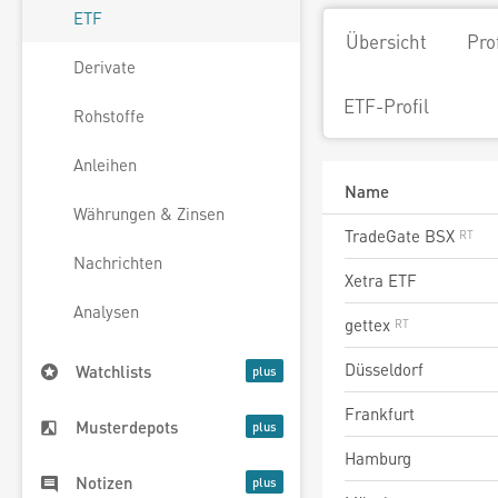
ETF
Übersicht
Pro
Derivate
ETF-Profil
Rohstoffe
Anleihen
Name
Währungen & Zinsen
TradeGate BSX
Nachrichten
Xetra ETF
Analysen
gettex
Düsseldorf
Watchlists
Frankfurt
Musterdepots
Hamburg
Notizen