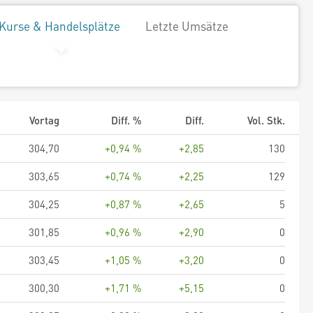
Kurse & Handelsplätze
Letzte Umsätze
Vortag
Diff. %
Diff.
Vol. Stk.
304,70
+0,94 %
+2,85
130
303,65
+0,74 %
+2,25
129
304,25
+0,87 %
+2,65
5
301,85
+0,96 %
+2,90
0
303,45
+1,05 %
+3,20
0
300,30
+1,71 %
+5,15
0