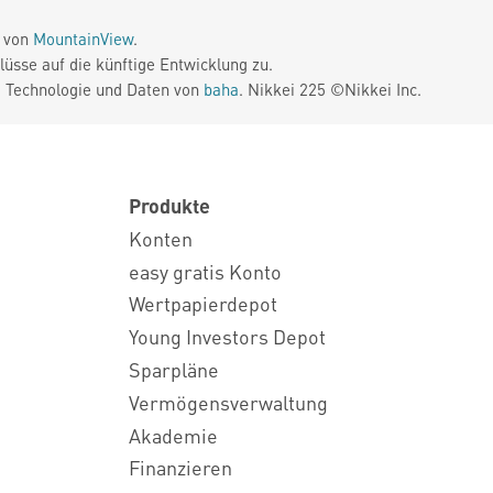
e von
MountainView
.
üsse auf die künftige Entwicklung zu.
. Technologie und Daten von
baha
. Nikkei 225 ©Nikkei Inc.
Produkte
Konten
easy gratis Konto
Wertpapierdepot
Young Investors Depot
Sparpläne
Vermögensverwaltung
Akademie
Finanzieren