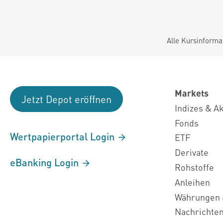
Alle Kursinforma
Markets
Jetzt Depot eröffnen
Indizes & A
Fonds
Wertpapierportal Login
ETF
Derivate
eBanking Login
Rohstoffe
Anleihen
Währungen 
Nachrichte