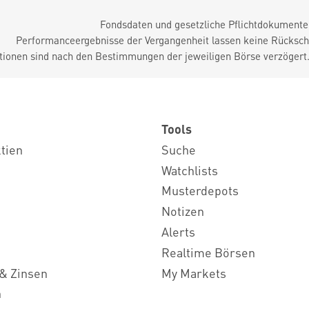
Fondsdaten und gesetzliche Pflichtdokument
Performanceergebnisse der Vergangenheit lassen keine Rückschl
tionen sind nach den Bestimmungen der jeweiligen Börse verzögert
Tools
ktien
Suche
Watchlists
Musterdepots
Notizen
Alerts
Realtime Börsen
& Zinsen
My Markets
n