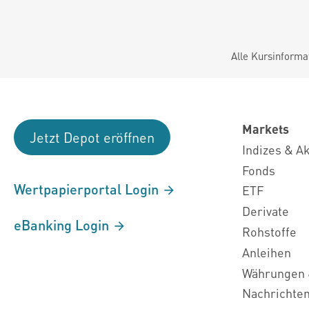
Alle Kursinforma
Markets
Jetzt Depot eröffnen
Indizes & A
Fonds
Wertpapierportal Login
ETF
Derivate
eBanking Login
Rohstoffe
Anleihen
Währungen 
Nachrichte