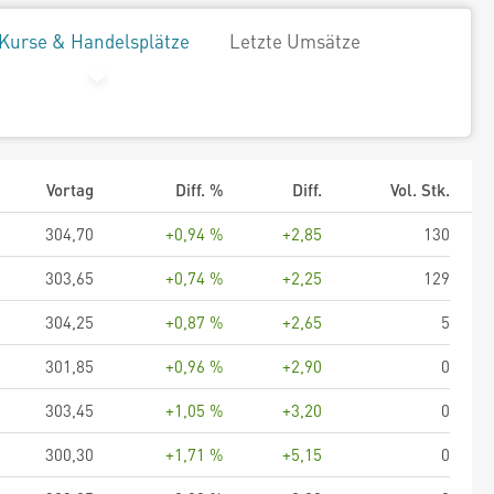
Kurse & Handelsplätze
Letzte Umsätze
Vortag
Diff. %
Diff.
Vol. Stk.
304,70
+0,94 %
+2,85
130
303,65
+0,74 %
+2,25
129
304,25
+0,87 %
+2,65
5
301,85
+0,96 %
+2,90
0
303,45
+1,05 %
+3,20
0
300,30
+1,71 %
+5,15
0