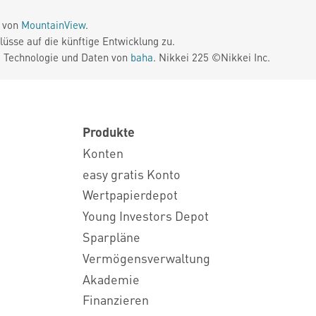
e von
MountainView
.
üsse auf die künftige Entwicklung zu.
. Technologie und Daten von
baha
. Nikkei 225 ©Nikkei Inc.
Produkte
Konten
easy gratis Konto
Wertpapierdepot
Young Investors Depot
Sparpläne
Vermögensverwaltung
Akademie
Finanzieren