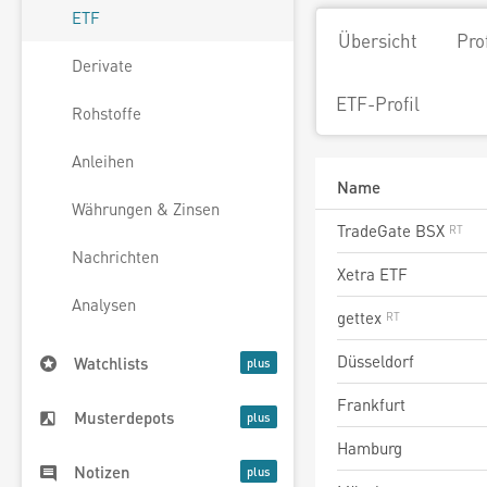
ETF
Übersicht
Pro
Derivate
ETF-Profil
Rohstoffe
Anleihen
Name
Währungen & Zinsen
TradeGate BSX
Nachrichten
Xetra ETF
Analysen
gettex
Düsseldorf
Watchlists
Frankfurt
Musterdepots
Hamburg
Notizen