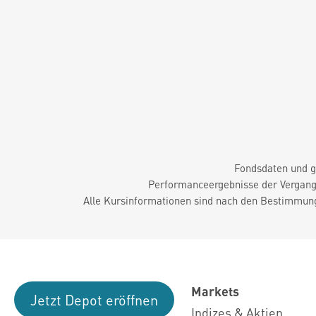
Fondsdaten und g
Performanceergebnisse der Vergange
Alle Kursinformationen sind nach den Bestimmung
Markets
Jetzt Depot eröffnen
Indizes & Aktien