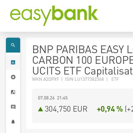
BNP PARIBAS EASY 
CARBON 100 EUROP
UCITS ETF Capitalisat
WKN A2DPX9 | ISIN LU1377382368 | ETF
07.08.26 21:45
304,750
EUR
+0,94 %
(
+