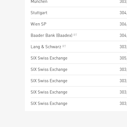
München
303
Stuttgart
304
Wien SP
306
Baader Bank (Baadex)
304
Lang & Schwarz
303
SIX Swiss Exchange
305
SIX Swiss Exchange
303
SIX Swiss Exchange
303
SIX Swiss Exchange
303
SIX Swiss Exchange
303