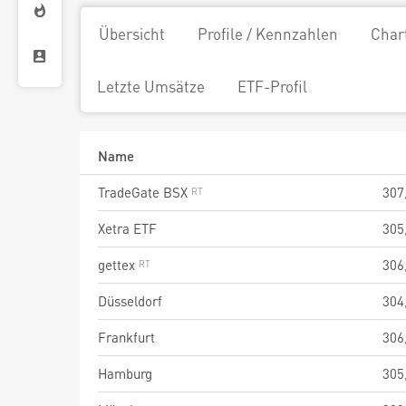
Übersicht
Profile / Kennzahlen
Char
Letzte Umsätze
ETF-Profil
Name
TradeGate BSX
307
Xetra ETF
305
gettex
306
Düsseldorf
304
Frankfurt
306
Hamburg
305