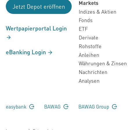
Markets
Jetzt Depot eröffnen
Indizes & Aktien
Fonds
Wertpapierportal Login
ETF
Derivate
Rohstoffe
eBanking Login
Anleihen
Währungen & Zinsen
Nachrichten
Analysen
easybank
BAWAG
BAWAG Group