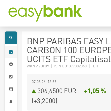
BNP PARIBAS EASY 
CARBON 100 EUROP
UCITS ETF Capitalisat
WKN A2DPX9 | ISIN LU1377382368 | ETF
07.08.26 13:55
306,6500
EUR
+1,05 %
(
+3,2000
)