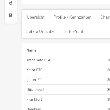
Übersicht
Profile / Kennzahlen
Char
Letzte Umsätze
ETF-Profil
Name
TradeGate BSX
3
Xetra ETF
3
gettex
3
Düsseldorf
3
Frankfurt
3
Hamburg
3