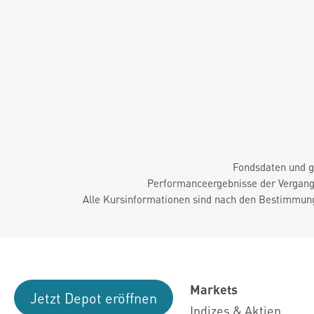
Fondsdaten und g
Performanceergebnisse der Vergange
Alle Kursinformationen sind nach den Bestimmung
Markets
Jetzt Depot eröffnen
Indizes & Aktien