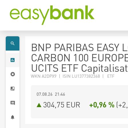
BNP PARIBAS EASY 
CARBON 100 EUROP
UCITS ETF Capitalisat
WKN A2DPX9 | ISIN LU1377382368 | ETF
07.08.26 21:46
304,75
EUR
+0,96 %
(
+2