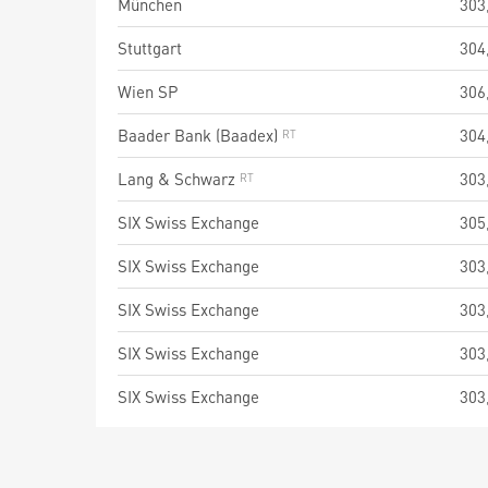
München
303
Stuttgart
304
Wien SP
306
Baader Bank (Baadex)
304
Lang & Schwarz
303
SIX Swiss Exchange
305
SIX Swiss Exchange
303
SIX Swiss Exchange
303
SIX Swiss Exchange
303
SIX Swiss Exchange
303