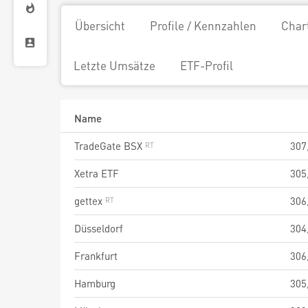
Übersicht
Profile / Kennzahlen
Char
Letzte Umsätze
ETF-Profil
Name
TradeGate BSX
307
Xetra ETF
305
gettex
306
Düsseldorf
304
Frankfurt
306
Hamburg
305