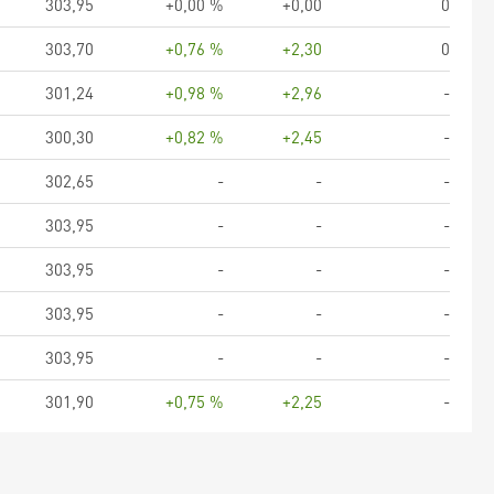
303,95
+0,00 %
+0,00
0
303,70
+0,76 %
+2,30
0
301,24
+0,98 %
+2,96
-
300,30
+0,82 %
+2,45
-
302,65
-
-
-
303,95
-
-
-
303,95
-
-
-
303,95
-
-
-
303,95
-
-
-
301,90
+0,75 %
+2,25
-