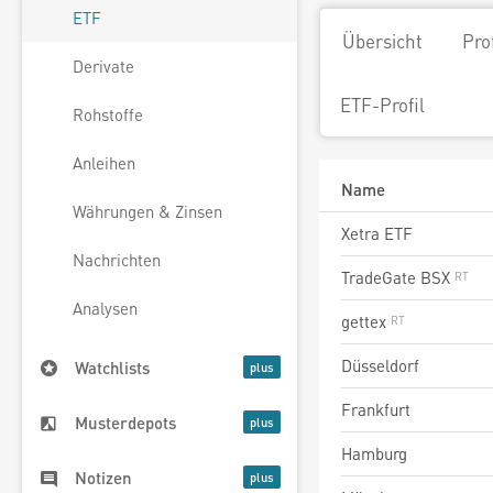
ETF
Übersicht
Pro
Derivate
ETF-Profil
Rohstoffe
Anleihen
Name
Währungen & Zinsen
Xetra ETF
Nachrichten
TradeGate BSX
Analysen
gettex
Düsseldorf
Watchlists
Frankfurt
Musterdepots
Hamburg
Notizen