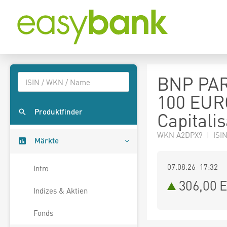
BNP PA
100 EUR
Produktfinder
Capitalis
WKN A2DPX9 | ISI
Märkte
07.08.26 17:32
Intro
306,00
E
Indizes & Aktien
Fonds