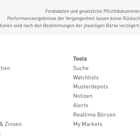
Fondsdaten und gesetzliche Pflichtdokument
Performanceergebnisse der Vergangenheit lassen keine Rückschl
tionen sind nach den Bestimmungen der jeweiligen Börse verzögert
Tools
ktien
Suche
Watchlists
Musterdepots
Notizen
Alerts
Realtime Börsen
& Zinsen
My Markets
n