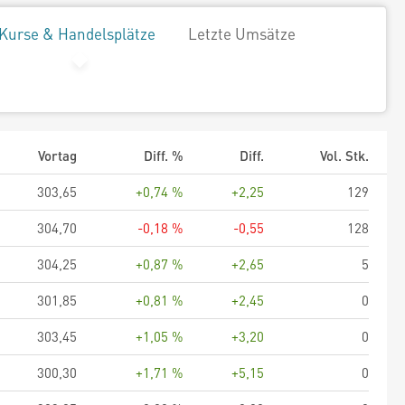
Kurse & Handelsplätze
Letzte Umsätze
Vortag
Diff. %
Diff.
Vol. Stk.
303,65
+0,74 %
+2,25
129
304,70
-0,18 %
-0,55
128
304,25
+0,87 %
+2,65
5
301,85
+0,81 %
+2,45
0
303,45
+1,05 %
+3,20
0
300,30
+1,71 %
+5,15
0