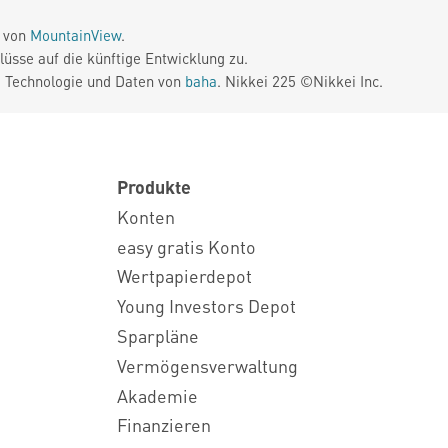
e von
MountainView
.
üsse auf die künftige Entwicklung zu.
. Technologie und Daten von
baha
. Nikkei 225 ©Nikkei Inc.
Produkte
Konten
easy gratis Konto
Wertpapierdepot
Young Investors Depot
Sparpläne
Vermögensverwaltung
Akademie
Finanzieren