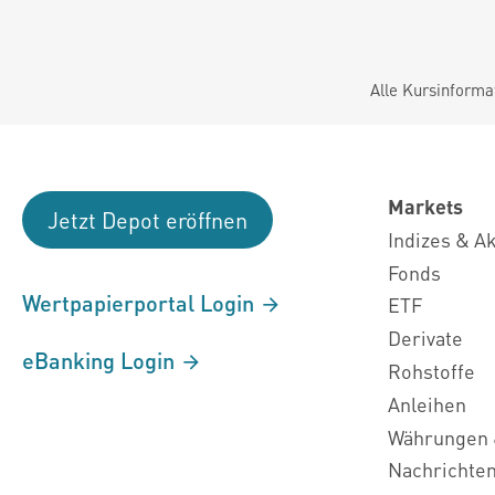
Alle Kursinforma
Markets
Jetzt Depot eröffnen
Indizes & A
Fonds
Wertpapierportal Login
ETF
Derivate
eBanking Login
Rohstoffe
Anleihen
Währungen 
Nachrichte