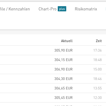
file / Kennzahlen
Chart-Pro
Risikomatrix
Aktuell
Zeit
305,90
EUR
17:36
304,15
EUR
18:48
306,90
EUR
15:00
304,30
EUR
18:46
306,65
EUR
13:55
305,45
EUR
12:30