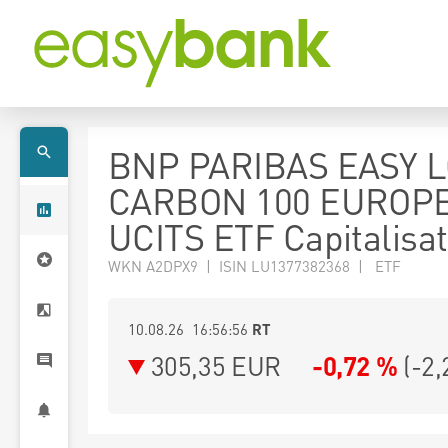
BNP PARIBAS EASY 
CARBON 100 EUROP
UCITS ETF Capitalisat
WKN A2DPX9 | ISIN LU1377382368 | ETF
10.08.26 16:56:56
RT
305,35
EUR
-0,72 %
(
-2,