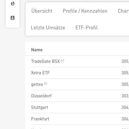
Übersicht
Profile / Kennzahlen
Char
Letzte Umsätze
ETF-Profil
Name
TradeGate BSX
305
Xetra ETF
305
gettex
305
Düsseldorf
303
Stuttgart
304
Frankfurt
306