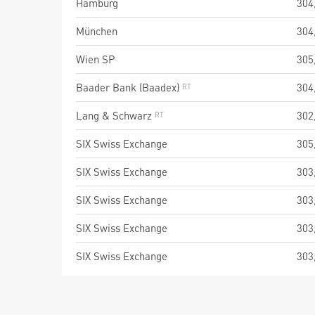
Hamburg
304
München
304
Wien SP
305
Baader Bank (Baadex)
304
Lang & Schwarz
302
SIX Swiss Exchange
305
SIX Swiss Exchange
303
SIX Swiss Exchange
303
SIX Swiss Exchange
303
SIX Swiss Exchange
303