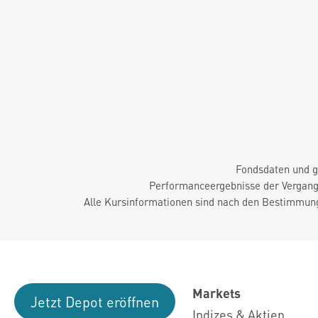
Fondsdaten und g
Performanceergebnisse der Vergange
Alle Kursinformationen sind nach den Bestimmung
Markets
Jetzt Depot eröffnen
Indizes & Aktien