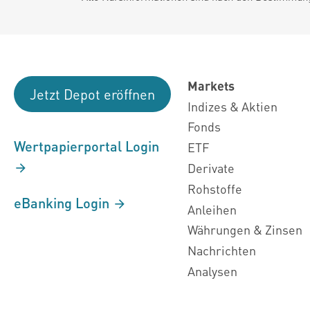
Markets
Jetzt Depot eröffnen
Indizes & Aktien
Fonds
Wertpapierportal Login
ETF
Derivate
Rohstoffe
eBanking Login
Anleihen
Währungen & Zinsen
Nachrichten
Analysen