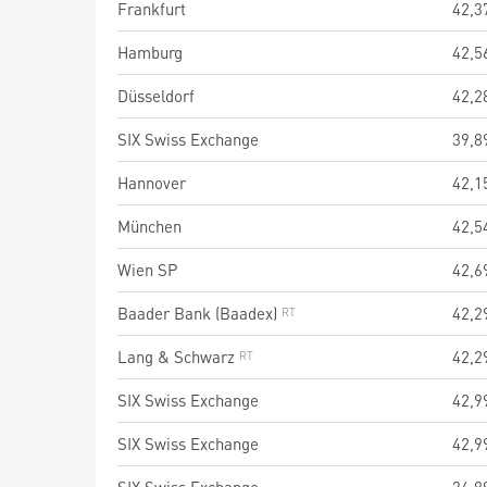
Frankfurt
42,3
Hamburg
42,5
Düsseldorf
42,2
SIX Swiss Exchange
39,8
Hannover
42,1
München
42,5
Wien SP
42,6
Baader Bank (Baadex)
42,2
Lang & Schwarz
42,2
SIX Swiss Exchange
42,9
SIX Swiss Exchange
42,9