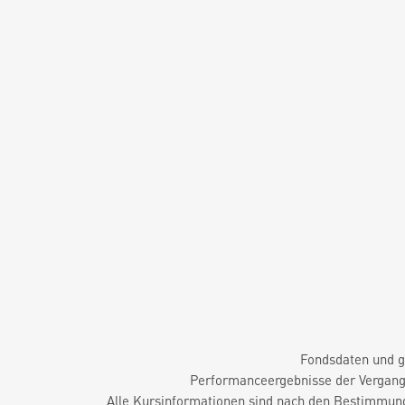
Fondsdaten und g
Performanceergebnisse der Vergange
Alle Kursinformationen sind nach den Bestimmung