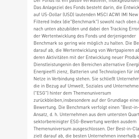
Das Anlageziel des Fonds besteht darin, die Entwic
auf US-Dollar (USD) lautenden MSCI ACWI IMI New
Filtered Index (die"Benchmark") sowohl nach oben 
nach unten abzubilden und dabei den Tracking Erro
der Wertentwicklung des Fonds und derjenigender
Benchmark so gering wie möglich zu halten. Die 
darauf ab, die Wertentwicklung von Wertpapieren a
deren Aktivitäten mit der Entwicklung neuer Produ
Dienstleistungenin den Bereichen alternative Energ
Energieeffi zienz, Batterien und Technologien für in
Netze in Verbindung stehen. Sie schließt Unterneh
die in Bezug auf Umwelt, Soziales und Unternehm
("ESG") hinter dem Themenuniversum
zurückbleiben,insbesondere auf der Grundlage ein
Bewertung. Die Benchmark verfolgt einen "Best-in
Ansatz, d. h. Unternehmen aus dem untersten Quart
sektorbereinigter ESG-Bewertung werden ausdem
Themenuniversum ausgeschlossen. Der Best-in-Cla
zielt darauf ab, die besten Unternehmen innerhalb 