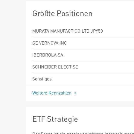
Größte Positionen
MURATA MANUFACT CO LTD JPY50
GE VERNOVA INC
IBERDROLA SA
SCHNEIDER ELECT SE
Sonstiges
Weitere Kennzahlen
ETF Strategie
Der Fonds ist ein passiv verwalteter, indexgebund