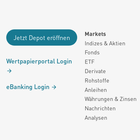
Markets
Jetzt Depot eröffnen
Indizes & Aktien
Fonds
Wertpapierportal Login
ETF
Derivate
Rohstoffe
eBanking Login
Anleihen
Währungen & Zinsen
Nachrichten
Analysen