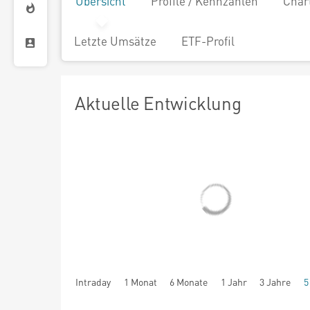
Übersicht
Profile / Kennzahlen
Char
Letzte Umsätze
ETF-Profil
Aktuelle Entwicklung
Intraday
1 Monat
6 Monate
1 Jahr
3 Jahre
5
seit Beginn