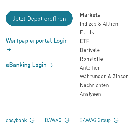
Markets
Jetzt Depot eröffnen
Indizes & Aktien
Fonds
Wertpapierportal Login
ETF
Derivate
Rohstoffe
eBanking Login
Anleihen
Währungen & Zinsen
Nachrichten
Analysen
easybank
BAWAG
BAWAG Group